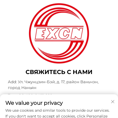
СВЯЖИТЕСЬ С НАМИ
Add: Ул. Чжунцзин-Бэй, д. 17, район Ваньчэн,
город Наньян
Тел.:
+86-400-0491-999
We value your privacy
Электронная почта:
[email protected]
We use cookies and similar tools to provide our services.
If you don't want to accept all cookies, click Personalize