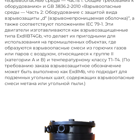
«Взрывоопасные среды — Часть 1: Общие требования к
оборудованию» и GB 3836.2-2010 «Взрывоопасные
среды — Часть 2: Оборудование с защитой вида
взрывозащиты „d“ (взрывонепроницаемая оболочка)“, а
также соответствуют положениям IEC 79-1. Эти
двигатели изготавливаются как взрывозащищенные
типа ExdIIBT4Gb, что делает их пригодными для
использования на промышленных объектах, где
образуются взрывоопасные смеси из горючих газов
или паров с воздухом, относящиеся к группе II
(категории A и B) и температурному классу T1–T4. (По
требованию заказа взрывозащитное обозначение
может быть выполнено как ExdIMb, что подходит для
подземных угольных шахт, содержащих взрывоопасные
смеси метана или угольной пыли.)