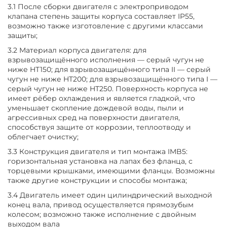
3.1 После сборки двигателя с электроприводом
клапана степень защиты корпуса составляет IP55,
возможно также изготовление с другими классами
защиты;
3.2 Материал корпуса двигателя: для
взрывозащищённого исполнения — серый чугун не
ниже HT150; для взрывозащищённого типа II — серый
чугун не ниже HT200; для взрывозащищённого типа I —
серый чугун не ниже HT250. Поверхность корпуса не
имеет рёбер охлаждения и является гладкой, что
уменьшает скопление дождевой воды, пыли и
агрессивных сред на поверхности двигателя,
способствуя защите от коррозии, теплоотводу и
облегчает очистку;
3.3 Конструкция двигателя и тип монтажа IMB5:
горизонтальная установка на лапах без фланца, с
торцевыми крышками, имеющими фланцы. Возможны
также другие конструкции и способы монтажа;
3.4 Двигатель имеет один цилиндрический выходной
конец вала, привод осуществляется прямозубым
колесом; возможно также исполнение с двойным
выходом вала