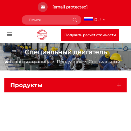
[email protected]
RU
Получить расчёт стоимости
Специальный двигатель
Главная страница
>
Продукция
>
Специальный двигатель
Продукты