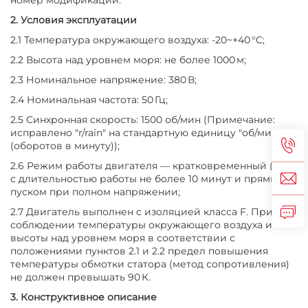
2. Условия эксплуатации
2.1 Температура окружающего воздуха: -20~+40 °C;
2.2 Высота над уровнем моря: не более 1000 м;
2.3 Номинальное напряжение: 380 В;
2.4 Номинальная частота: 50 Гц;
2.5 Синхронная скорость: 1500 об/мин (Примечание:
исправлено "r/rain" на стандартную единицу "об/мин"
(оборотов в минуту));
2.6 Режим работы двигателя — кратковременный (S2),
с длительностью работы не более 10 минут и прямым
пуском при полном напряжении;
2.7 Двигатель выполнен с изоляцией класса F. При
соблюдении температуры окружающего воздуха и
высоты над уровнем моря в соответствии с
положениями пунктов 2.1 и 2.2 предел повышения
температуры обмотки статора (метод сопротивления)
не должен превышать 90 К.
3. Конструктивное описание