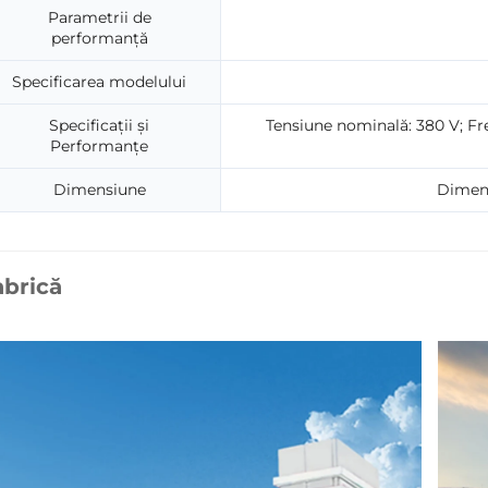
Parametrii de
performanță
Specificarea modelului
Specificații și
Tensiune nominală: 380 V; Fr
Performanțe
Dimensiune
Dimens
abrică