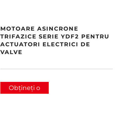
MOTOARE ASINCRONE
TRIFAZICE SERIE YDF2 PENTRU
ACTUATORI ELECTRICI DE
VALVE
Obțineți o
ofertă