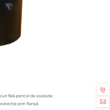
uri fără pericol de explozie.
otecție prin flanșă: