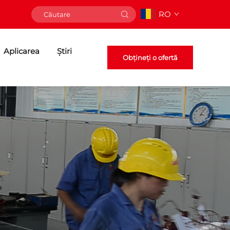
RO
Aplicarea
Știri
Obțineți o ofertă