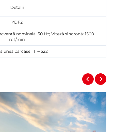
Detalii
YDF2
ecvență nominală: 50 Hz; Viteză sincronă: 1500
rot/min
iunea carcasei: 11～522