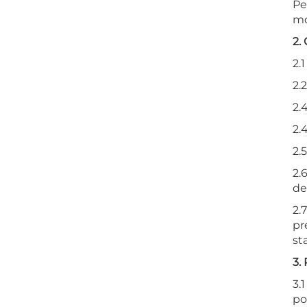
Pe
mo
2.
2.
2.
2.
2.
2.
2.
de
2.
pr
st
3.
3.
po