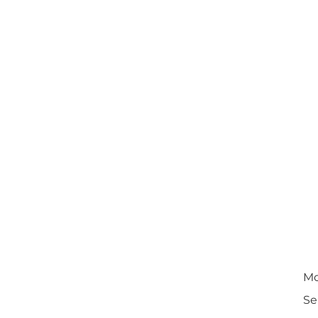
Mo
Se