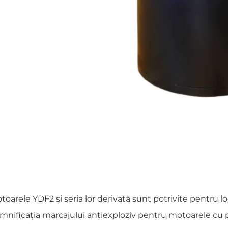
toarele YDF2 și seria lor derivată sunt potrivite pentru loc
mnificația marcajului antiexploziv pentru motoarele cu pr