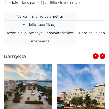
iš reduktoriaus patekti į variklio vidaus erdvę.
Veiksmingumo parametrai
Modelio specifikacija
Techniniai duomenys ir charakteristikos
Nominalus įtampas
Išmatavimai
Gamykla