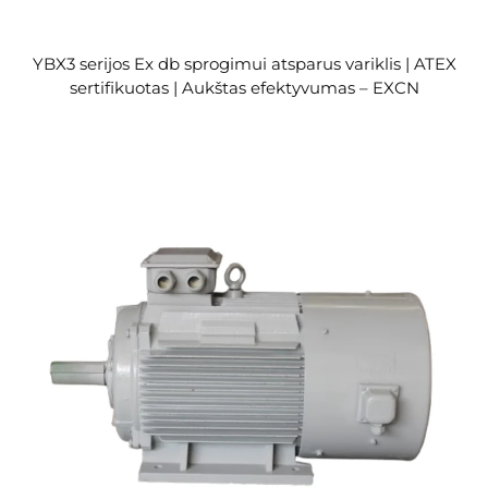
YBX3 serijos Ex db sprogimui atsparus variklis | ATEX
sertifikuotas | Aukštas efektyvumas – EXCN