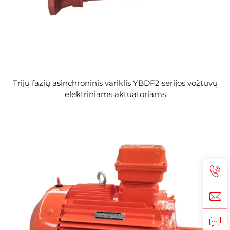
Trijų fazių asinchroninis variklis YBDF2 serijos vožtuvų
elektriniams aktuatoriams