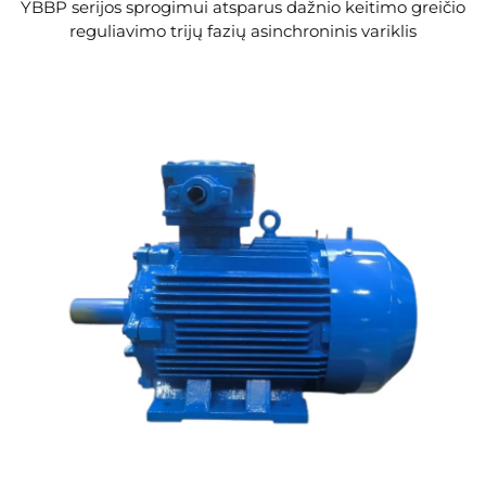
YBBP serijos sprogimui atsparus dažnio keitimo greičio
reguliavimo trijų fazių asinchroninis variklis