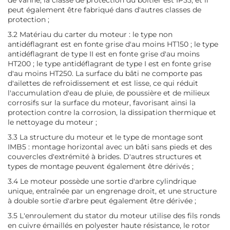
peut également être fabriqué dans d'autres classes de
protection ;
3.2 Matériau du carter du moteur : le type non
antidéflagrant est en fonte grise d'au moins HT150 ; le type
antidéflagrant de type II est en fonte grise d'au moins
HT200 ; le type antidéflagrant de type I est en fonte grise
d'au moins HT250. La surface du bâti ne comporte pas
d'ailettes de refroidissement et est lisse, ce qui réduit
l'accumulation d'eau de pluie, de poussière et de milieux
corrosifs sur la surface du moteur, favorisant ainsi la
protection contre la corrosion, la dissipation thermique et
le nettoyage du moteur ;
3.3 La structure du moteur et le type de montage sont
IMB5 : montage horizontal avec un bâti sans pieds et des
couvercles d'extrémité à brides. D'autres structures et
types de montage peuvent également être dérivés ;
3.4 Le moteur possède une sortie d'arbre cylindrique
unique, entraînée par un engrenage droit, et une structure
à double sortie d'arbre peut également être dérivée ;
3.5 L'enroulement du stator du moteur utilise des fils ronds
en cuivre émaillés en polyester haute résistance, le rotor