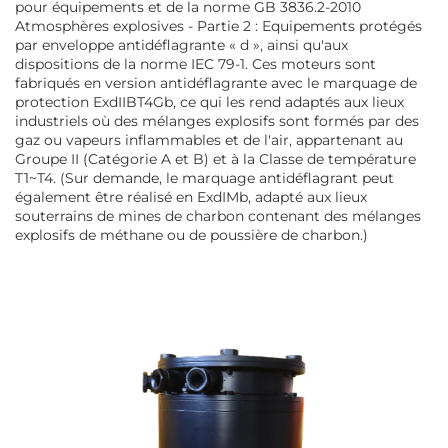
pour équipements et de la norme GB 3836.2-2010
Atmosphères explosives - Partie 2 : Equipements protégés
par enveloppe antidéflagrante « d », ainsi qu'aux
dispositions de la norme IEC 79-1. Ces moteurs sont
fabriqués en version antidéflagrante avec le marquage de
protection ExdIIBT4Gb, ce qui les rend adaptés aux lieux
industriels où des mélanges explosifs sont formés par des
gaz ou vapeurs inflammables et de l'air, appartenant au
Groupe II (Catégorie A et B) et à la Classe de température
T1~T4. (Sur demande, le marquage antidéflagrant peut
également être réalisé en ExdIMb, adapté aux lieux
souterrains de mines de charbon contenant des mélanges
explosifs de méthane ou de poussière de charbon.)