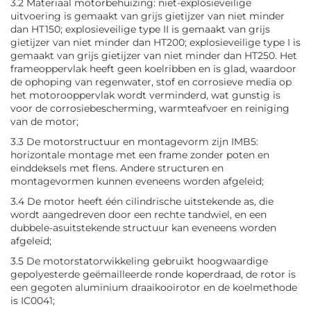
3.2 Materiaal motorbehuizing: niet-explosieveilige
uitvoering is gemaakt van grijs gietijzer van niet minder
dan HT150; explosieveilige type II is gemaakt van grijs
gietijzer van niet minder dan HT200; explosieveilige type I is
gemaakt van grijs gietijzer van niet minder dan HT250. Het
frameoppervlak heeft geen koelribben en is glad, waardoor
de ophoping van regenwater, stof en corrosieve media op
het motorooppervlak wordt verminderd, wat gunstig is
voor de corrosiebescherming, warmteafvoer en reiniging
van de motor;
3.3 De motorstructuur en montagevorm zijn IMB5:
horizontale montage met een frame zonder poten en
einddeksels met flens. Andere structuren en
montagevormen kunnen eveneens worden afgeleid;
3.4 De motor heeft één cilindrische uitstekende as, die
wordt aangedreven door een rechte tandwiel, en een
dubbele-asuitstekende structuur kan eveneens worden
afgeleid;
3.5 De motorstatorwikkeling gebruikt hoogwaardige
gepolyesterde geëmailleerde ronde koperdraad, de rotor is
een gegoten aluminium draaikooirotor en de koelmethode
is IC0041;