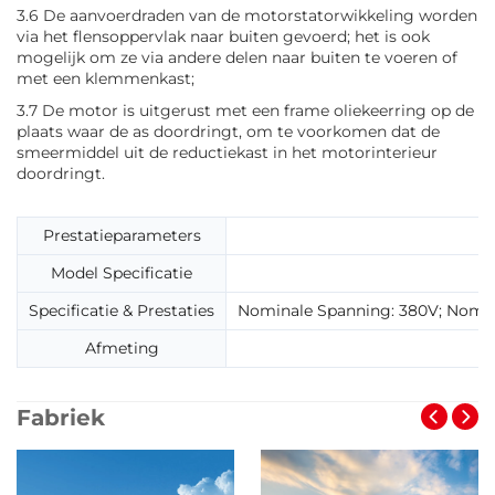
3.6 De aanvoerdraden van de motorstatorwikkeling worden
via het flensoppervlak naar buiten gevoerd; het is ook
mogelijk om ze via andere delen naar buiten te voeren of
met een klemmenkast;
3.7 De motor is uitgerust met een frame oliekeerring op de
plaats waar de as doordringt, om te voorkomen dat de
smeermiddel uit de reductiekast in het motorinterieur
doordringt.
Prestatieparameters
Model Specificatie
Specificatie & Prestaties
Nominale Spanning: 380V; Nomina
Afmeting
B
Fabriek