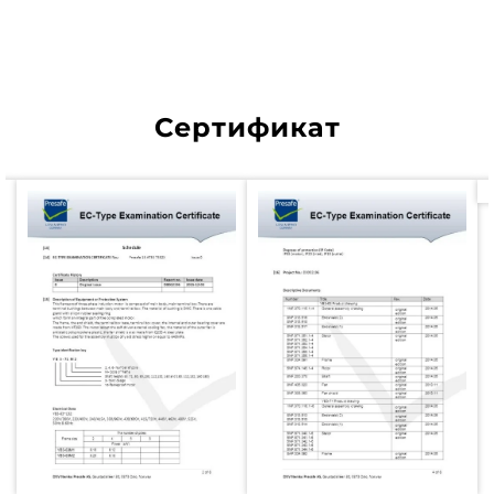
алюминиевой фольговой
промышленности
Сертификат