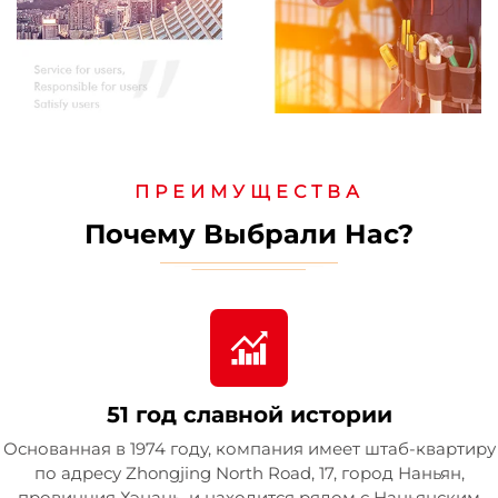
ПРЕИМУЩЕСТВА
Почему Выбрали Нас?
51 год славной истории
Основанная в 1974 году, компания имеет штаб-квартиру
по адресу Zhongjing North Road, 17, город Наньян,
провинция Хэнань, и находится рядом с Наньянским