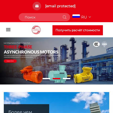
[email protected]
RU
Получить расчёт стоимости
Более чем