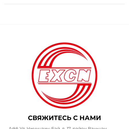
СВЯЖИТЕСЬ С НАМИ
Add: Ул. Чжунцзин-Бэй, д. 17, район Ваньчэн,