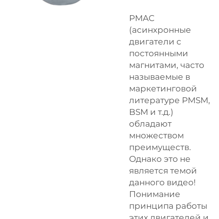
PMAC
(асинхронные
двигатели с
постоянными
магнитами, часто
называемые в
маркетинговой
литературе PMSM,
BSM и т.д.)
обладают
множеством
преимуществ.
Однако это не
является темой
данного видео!
Понимание
принципа работы
этих двигателей и