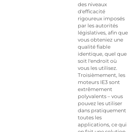
des niveaux
d'efficacité
rigoureux imposés
par les autorités
législatives, afin que
vous obteniez une
qualité fiable
identique, quel que
soit l'endroit où
vous les utilisez.
Troisièmement, les
moteurs IE3 sont
extrêmement
polyvalents – vous
pouvez les utiliser
dans pratiquement
toutes les
applications, ce qui
en fait une solution