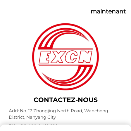
maintenant
CONTACTEZ-NOUS
Add: No. 17 Zhongjing North Road, Wancheng
District, Nanyang City
Tél. :
+86-400-0491-999