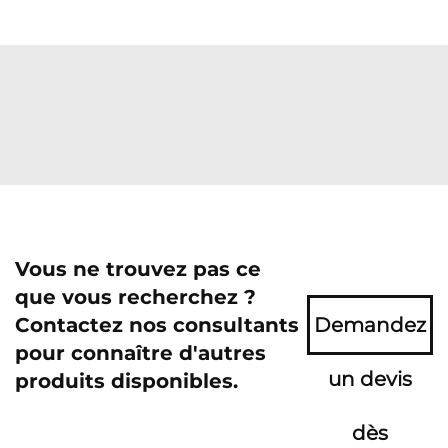
Vous ne trouvez pas ce
que vous recherchez ?
Contactez nos consultants
Demandez
pour connaître d'autres
un devis
produits disponibles.
dès