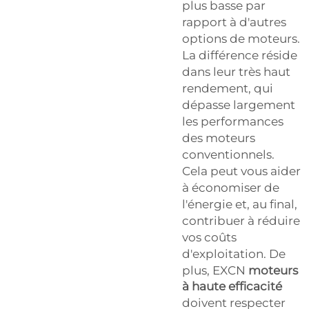
plus basse par
rapport à d'autres
options de moteurs.
La différence réside
dans leur très haut
rendement, qui
dépasse largement
les performances
des moteurs
conventionnels.
Cela peut vous aider
à économiser de
l'énergie et, au final,
contribuer à réduire
vos coûts
d'exploitation. De
plus, EXCN
moteurs
à haute efficacité
doivent respecter