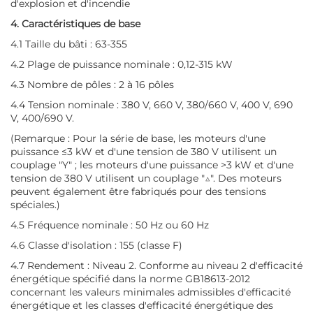
d'explosion et d'incendie
4. Caractéristiques de base
4.1 Taille du bâti : 63-355
4.2 Plage de puissance nominale : 0,12-315 kW
4.3 Nombre de pôles : 2 à 16 pôles
4.4 Tension nominale : 380 V, 660 V, 380/660 V, 400 V, 690
V, 400/690 V.
(Remarque : Pour la série de base, les moteurs d'une
puissance ≤3 kW et d'une tension de 380 V utilisent un
couplage "Y" ; les moteurs d'une puissance >3 kW et d'une
tension de 380 V utilisent un couplage "△". Des moteurs
peuvent également être fabriqués pour des tensions
spéciales.)
4.5 Fréquence nominale : 50 Hz ou 60 Hz
4.6 Classe d'isolation : 155 (classe F)
4.7 Rendement : Niveau 2. Conforme au niveau 2 d'efficacité
énergétique spécifié dans la norme GB18613-2012
concernant les valeurs minimales admissibles d'efficacité
énergétique et les classes d'efficacité énergétique des