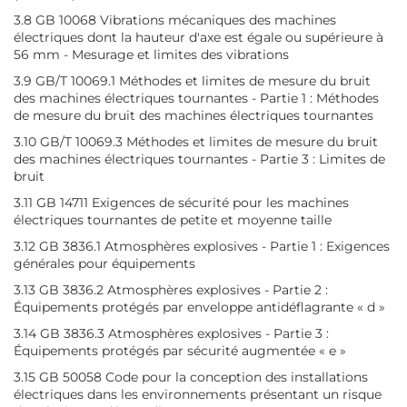
3.8 GB 10068 Vibrations mécaniques des machines
électriques dont la hauteur d'axe est égale ou supérieure à
56 mm - Mesurage et limites des vibrations
3.9 GB/T 10069.1 Méthodes et limites de mesure du bruit
des machines électriques tournantes - Partie 1 : Méthodes
de mesure du bruit des machines électriques tournantes
3.10 GB/T 10069.3 Méthodes et limites de mesure du bruit
des machines électriques tournantes - Partie 3 : Limites de
bruit
3.11 GB 14711 Exigences de sécurité pour les machines
électriques tournantes de petite et moyenne taille
3.12 GB 3836.1 Atmosphères explosives - Partie 1 : Exigences
générales pour équipements
3.13 GB 3836.2 Atmosphères explosives - Partie 2 :
Équipements protégés par enveloppe antidéflagrante « d »
3.14 GB 3836.3 Atmosphères explosives - Partie 3 :
Équipements protégés par sécurité augmentée « e »
3.15 GB 50058 Code pour la conception des installations
électriques dans les environnements présentant un risque