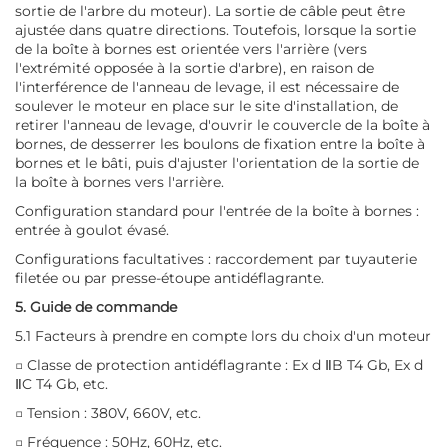
sortie de l'arbre du moteur). La sortie de câble peut être
ajustée dans quatre directions. Toutefois, lorsque la sortie
de la boîte à bornes est orientée vers l'arrière (vers
l'extrémité opposée à la sortie d'arbre), en raison de
l'interférence de l'anneau de levage, il est nécessaire de
soulever le moteur en place sur le site d'installation, de
retirer l'anneau de levage, d'ouvrir le couvercle de la boîte à
bornes, de desserrer les boulons de fixation entre la boîte à
bornes et le bâti, puis d'ajuster l'orientation de la sortie de
la boîte à bornes vers l'arrière.
Configuration standard pour l'entrée de la boîte à bornes :
entrée à goulot évasé.
Configurations facultatives : raccordement par tuyauterie
filetée ou par presse-étoupe antidéflagrante.
5. Guide de commande
5.1 Facteurs à prendre en compte lors du choix d'un moteur
□ Classe de protection antidéflagrante : Ex d ⅡB T4 Gb, Ex d
ⅡC T4 Gb, etc.
□ Tension : 380V, 660V, etc.
□ Fréquence : 50Hz, 60Hz, etc.