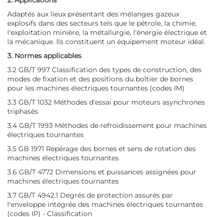
Adaptés aux lieux présentant des mélanges gazeux
explosifs dans des secteurs tels que le pétrole, la chimie,
l'exploitation minière, la métallurgie, l'énergie électrique et
la mécanique. Ils constituent un équipement moteur idéal.
3. Normes applicables
3.2 GB/T 997 Classification des types de construction, des
modes de fixation et des positions du boîtier de bornes
pour les machines électriques tournantes (codes IM)
3.3 GB/T 1032 Méthodes d'essai pour moteurs asynchrones
triphasés
3.4 GB/T 1993 Méthodes de refroidissement pour machines
électriques tournantes
3.5 GB 1971 Repérage des bornes et sens de rotation des
machines électriques tournantes
3.6 GB/T 4772 Dimensions et puissances assignées pour
machines électriques tournantes
3.7 GB/T 4942.1 Degrés de protection assurés par
l'enveloppe intégrée des machines électriques tournantes
(codes IP) - Classification