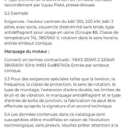
raccordement par tuyau fileté, presse-étoupe.
5.2 Exemple
Exigences : hauteur centrale du bâti 355, 220 kW, bâti 2
pôles avec socle, couvercle d'extrémité sans bride, type
antidéflagrant pour usage en usine (Groupe ⅡB, Classe de
température T4), 380/660 V, rotation dans le sens horaire,
entrée embout conique.
Marquage du moteur :
Converti en termes contractuels : YBX3-355M1-2 220kW
380/660V 50Hz IMB3 ExdⅡBT4Gb Entrée par embout
conique.
5.3 Pour des exigences spéciales telles que la tension, la
fréquence, la classe de protection, le sens de rotation, le
type de montage, l'extension d'arbre double, les limites de
bruit et de vibration, le marquage antidéflagrant et le type
d'entrée de boîte de jonction, la fabrication ne peut être
effectuée qu'après la signature d'un accord technique.
5.4 Les données contenues dans ce catalogue sont
susceptibles d'être modifiées en raison de l'évolution
technologique, sans préavis. Veuillez prêter attention à la