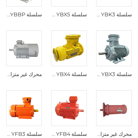
سلسلة YBK3 محركات غير متزامنة ثلاثية الطور مقاومة للانفجار وتُستخدم في مناجم الفحم تحت الأرض
سلسلة YBX5 محرك غير متزامن ثلاثي الطور فائق الكفاءة وعالي الفعالية ومنخفض الجهد ومقاوم للانفجار
سلسلة YBBP محرك غير متزامن ثلاثي الطور مقاوم للانفجار وذو تردد متغير لتنظيم السرعة
سلسلة YBX3 محركات غير متزامنة ثلاثية الطور عالية الكفاءة ومقاومة للانفجار
سلسلة YBX4 محرك غير متزامن ثلاثي الطور فائق الكفاءة وعالي الفعالية ومنخفض الجهد ومقاوم للانفجار
محرك غير متزامن ثلاثي الطور بسلسلة YP لتنظيم السرعة بتغير التردد
محرك غير متزامن ثلاثي الطور لسلسلة YBDF2 مشغلات صمامات كهربائية
سلسلة YFB4 محرك غير متزامن ثلاثي الطور فائق الكفاءة ومنخفض الجهد ومقاوم لانفجار الغبار
سلسلة YFB3 محركات غير متزامنة ثلاثية الطور مقاومة لانفجار الغبار