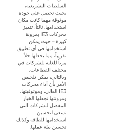
السلطات التشريعية،
بحيث تحصل على جودة
موثوقة مهما كانت مكان
استخدامها. ثالثاً، تتميز
محركات IE3 بمرونة
كبيرة – حيث يمكن
استخدامها في أي تطبيق
تقريباً، مما يجعلها حلاً
مرناً للغاية للشركات في
مختلف القطاعات.
وبالتالي، يمكن تلخيص
الأمر بأن أداء محركات
IE3 العالي، وموثوقيتها،
ومرونتها تجعلها الخيار
المفضل للشركات التي
تسعى لتحسين
استخدامها للطاقة وكذلك
تحسين بيئة عملها.