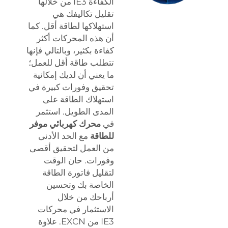
الكفاءة IE3 من خلالها
تقليل تكاليفك هي
استهلاكها لطاقة أقل. كما
أن هذه المحركات أكثر
كفاءة بكثير، وبالتالي فإنها
تتطلب طاقة أقل للعمل؛
ما يعني أن لديك إمكانية
تحقيق وفورات كبيرة في
استهلاك الطاقة على
المدى الطويل. استثمر
في
محرك كهربائي موفر
للطاقة
مع الحد الأدنى
من العمل لتحقيق أقصى
وفورات. حان الوقت
لتقليل فاتورة الطاقة
الخاصة بك وتحسين
أرباحك من خلال
الاستثمار في محركات
IE3 من EXCN. علاوة