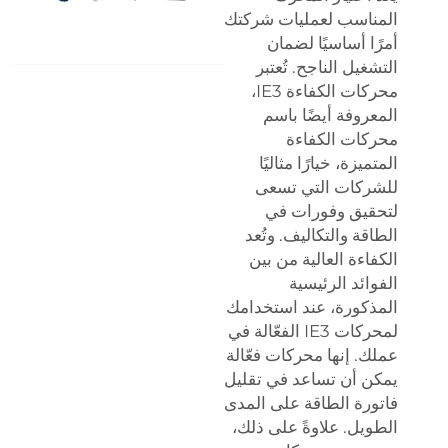
المناسب لعمليات شركتك
أمرًا أساسيًا لضمان
التشغيل الناجح. تُعتبر
محركات الكفاءة IE3،
المعروفة أيضًا باسم
محركات الكفاءة
المتميزة، خيارًا مثاليًا
للشركات التي تسعى
لتحقيق وفورات في
الطاقة والتكاليف. وتُعد
الكفاءة العالية من بين
الفوائد الرئيسية
المذكورة، عند استخدامك
لمحركات IE3 الفعّالة في
عملك. إنها محركات فعّالة
يمكن أن تساعد في تقليل
فاتورة الطاقة على المدى
الطويل. علاوةً على ذلك،