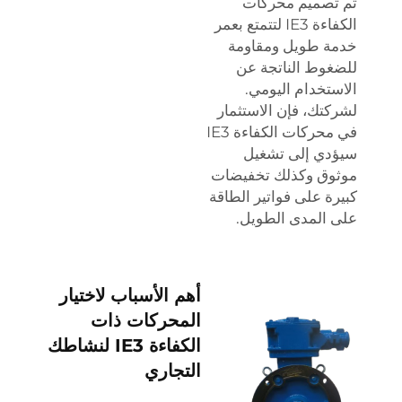
تم تصميم محركات
الكفاءة IE3 لتتمتع بعمر
خدمة طويل ومقاومة
للضغوط الناتجة عن
الاستخدام اليومي.
لشركتك، فإن الاستثمار
في محركات الكفاءة IE3
سيؤدي إلى تشغيل
موثوق وكذلك تخفيضات
كبيرة على فواتير الطاقة
على المدى الطويل.
أهم الأسباب لاختيار
المحركات ذات
الكفاءة IE3 لنشاطك
التجاري