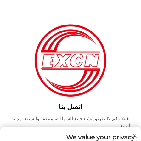
اتصل بنا
Add: رقم 17 طريق تشنغجينغ الشمالية، منطقة وانشينغ، مدينة
نانيانغ
هاتف:
+86-400-0491-999
We value your privacy