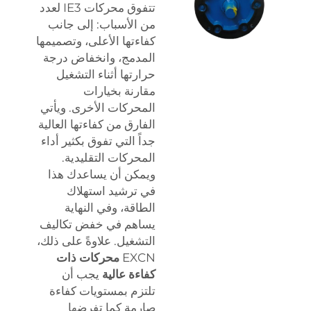
تتفوق محركات IE3 لعدد
من الأسباب: إلى جانب
كفاءتها الأعلى، وتصميمها
المدمج، وانخفاض درجة
حرارتها أثناء التشغيل
مقارنة بخيارات
المحركات الأخرى. ويأتي
الفارق من كفاءتها العالية
جداً التي تفوق بكثير أداء
المحركات التقليدية.
ويمكن أن يساعدك هذا
في ترشيد استهلاك
الطاقة، وفي النهاية
يساهم في خفض تكاليف
التشغيل. علاوةً على ذلك،
EXCN
محركات ذات
كفاءة عالية
يجب أن
تلتزم بمستويات كفاءة
صارمة كما تفرضها