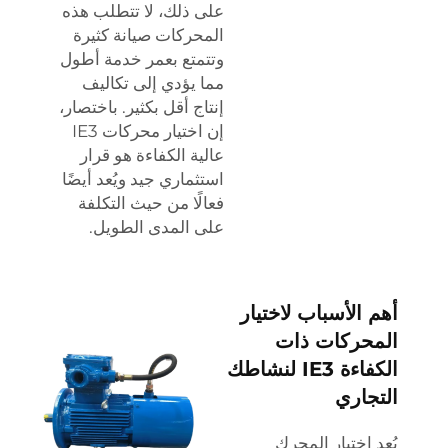
على ذلك، لا تتطلب هذه
المحركات صيانة كثيرة
وتتمتع بعمر خدمة أطول
مما يؤدي إلى تكاليف
إنتاج أقل بكثير. باختصار،
إن اختيار محركات IE3
عالية الكفاءة هو قرار
استثماري جيد ويُعد أيضًا
فعالًا من حيث التكلفة
على المدى الطويل.
أهم الأسباب لاختيار
المحركات ذات
الكفاءة IE3 لنشاطك
التجاري
يُعد اختيار المحرك