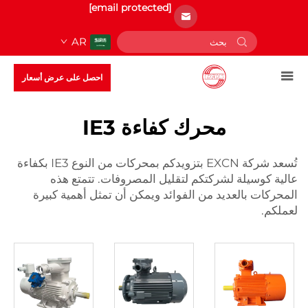
[email protected]
AR
احصل على عرض أسعار
محرك كفاءة IE3
تُسعد شركة EXCN بتزويدكم بمحركات من النوع IE3 بكفاءة
عالية كوسيلة لشركتكم لتقليل المصروفات. تتمتع هذه
المحركات بالعديد من الفوائد ويمكن أن تمثل أهمية كبيرة
لعملكم.