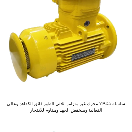
سلسلة YBX4 محرك غير متزامن ثلاثي الطور فائق الكفاءة وعالي
الفعالية ومنخفض الجهد ومقاوم للانفجار