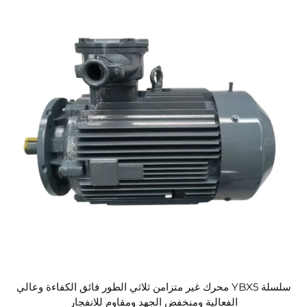
سلسلة YBX5 محرك غير متزامن ثلاثي الطور فائق الكفاءة وعالي
الفعالية ومنخفض الجهد ومقاوم للانفجار