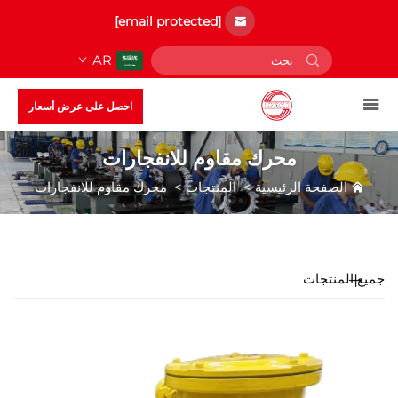
[email protected]
AR
احصل على عرض أسعار
محرك مقاوم للانفجارات
الصفحة الرئيسية
>
المنتجات
>
محرك مقاوم للانفجارات
جميع المنتجات