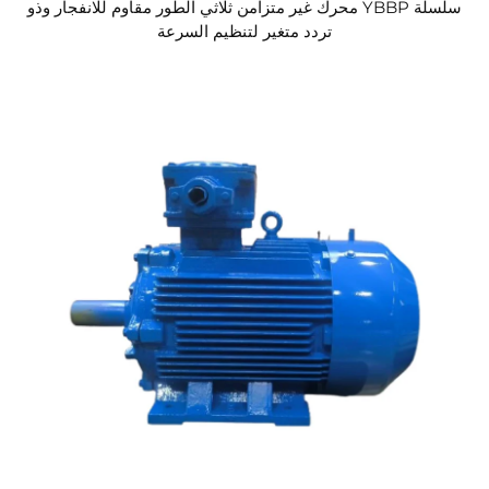
سلسلة YBBP محرك غير متزامن ثلاثي الطور مقاوم للانفجار وذو
تردد متغير لتنظيم السرعة