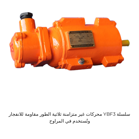
سلسلة YBF3 محركات غير متزامنة ثلاثية الطور مقاومة للانفجار
وتُستخدم في المراوح