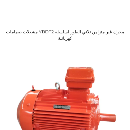
محرك غير متزامن ثلاثي الطور لسلسلة YBDF2 مشغلات صمامات
كهربائية