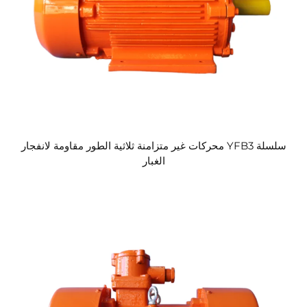
سلسلة YFB3 محركات غير متزامنة ثلاثية الطور مقاومة لانفجار
الغبار