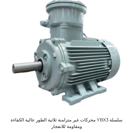
سلسلة YBX3 محركات غير متزامنة ثلاثية الطور عالية الكفاءة
ومقاومة للانفجار