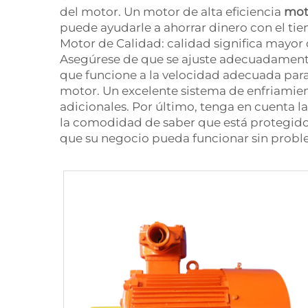
del motor. Un motor de alta eficiencia
moto
puede ayudarle a ahorrar dinero con el tie
Motor de Calidad: calidad significa mayor
Asegúrese de que se ajuste adecuadamente 
que funcione a la velocidad adecuada para
motor. Un excelente sistema de enfriamien
adicionales. Por último, tenga en cuenta la
la comodidad de saber que está protegido 
que su negocio pueda funcionar sin probl