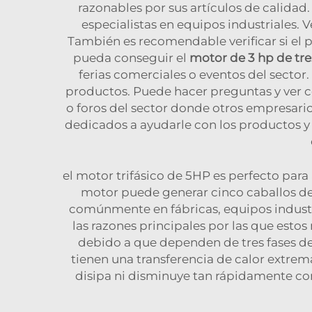
razonables por sus artículos de calid
especialistas en equipos industriales. 
También es recomendable verificar si el 
pueda conseguir el
motor de 3 hp de tre
ferias comerciales o eventos del secto
productos. Puede hacer preguntas y ver có
o foros del sector donde otros empresari
dedicados a ayudarle con los productos y
el motor trifásico de 5HP es perfecto para 
motor puede generar cinco caballos de
comúnmente en fábricas, equipos industri
las razones principales por las que esto
debido a que dependen de tres fases de 
tienen una transferencia de calor extrem
disipa ni disminuye tan rápidamente c