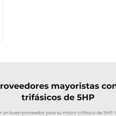
entes de Vibración
roveedores mayoristas con
trifásicos de 5HP
 un buen proveedor para su motor trifásico de 5HP. 