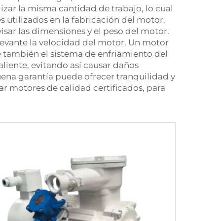
izar la misma cantidad de trabajo, lo cual
 utilizados en la fabricación del motor.
sar las dimensiones y el peso del motor.
levante la velocidad del motor. Un motor
e también el sistema de enfriamiento del
liente, evitando así causar daños
buena garantía puede ofrecer tranquilidad y
r motores de calidad certificados, para