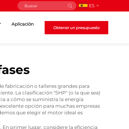
ES
Aplicación
Obtener un presupuesto
fases
de fabricación o talleres grandes para
te. La clasificación "5HP" (o la que sea)
cia a cómo se suministra la energía
una excelente opción para muchas empresas
demos que elegir el motor ideal es
En primer lugar, considere la eficiencia