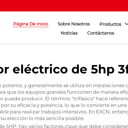
Página De Inicio
Sobre Nosotros
Productos
Noticias
Contáctanos
r eléctrico de 5hp 3
 potente, y generalmente se utiliza en instalaciones 
a que los equipos grandes funcionen de manera eficien
r puede producir. El término "trifásico" hace referen
 por su eficacia y potencia, lo que lo convierte en 
ble para realizar trabajos intensivos. En EXCN, enten
u elección lo más sencilla posible.
 5HP, hay varios factores clave que debe considerar. 