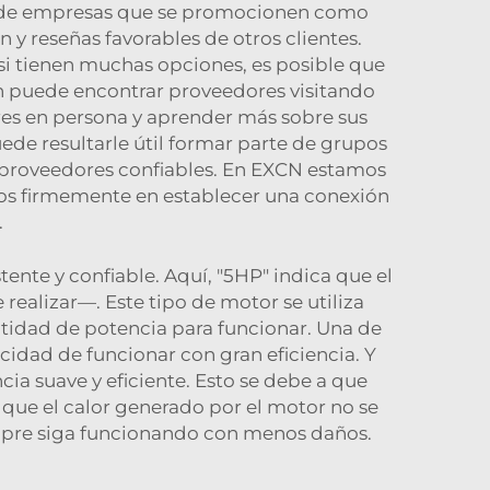
ea de empresas que se promocionen como
 y reseñas favorables de otros clientes.
si tienen muchas opciones, es posible que
n puede encontrar proveedores visitando
res en persona y aprender más sobre sus
ede resultarle útil formar parte de grupos
a proveedores confiables. En EXCN estamos
mos firmemente en establecer una conexión
.
tente y confiable. Aquí, "5HP" indica que el
alizar—. Este tipo de motor se utiliza
ntidad de potencia para funcionar. Una de
cidad de funcionar con gran eficiencia. Y
ia suave y eficiente. Esto se debe a que
 que el calor generado por el motor no se
mpre siga funcionando con menos daños.