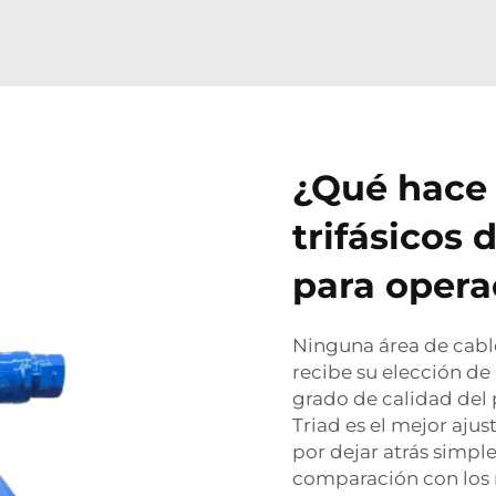
¿Qué hace 
trifásicos 
para opera
Ninguna área de cable
recibe su elección de
grado de calidad del 
Triad es el mejor aju
por dejar atrás simpl
comparación con los