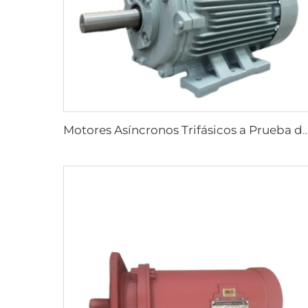
Motores Asíncronos Trifásicos a Prueba de Explosiones de Alta Efic