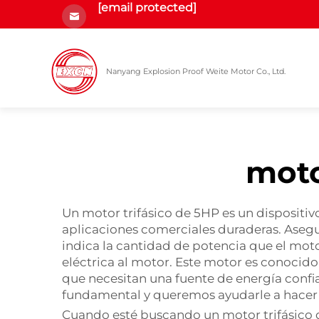
[email protected]
Nanyang Explosion Proof Weite Motor Co., Ltd.
moto
Un motor trifásico de 5HP es un dispositivo
aplicaciones comerciales duraderas. Asegur
indica la cantidad de potencia que el moto
eléctrica al motor. Este motor es conocido
que necesitan una fuente de energía confia
fundamental y queremos ayudarle a hacer s
Cuando esté buscando un motor trifásico de