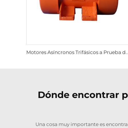
Motores Asíncronos Trifásicos a Prueba de Explosiones Serie YBZU para Fu
Dónde encontrar p
Una cosa muy importante es encontrar