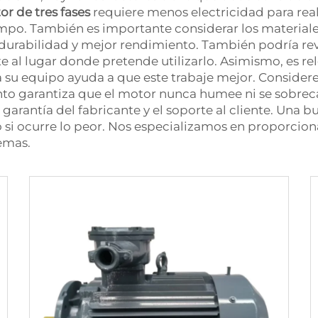
r de tres fases
requiere menos electricidad para real
mpo. También es importante considerar los materiales
 durabilidad y mejor rendimiento. También podría revi
al lugar donde pretende utilizarlo. Asimismo, es re
 su equipo ayuda a que este trabaje mejor. Consider
to garantiza que el motor nunca humee ni se sobreca
 garantía del fabricante y el soporte al cliente. Una 
si ocurre lo peor. Nos especializamos en proporciona
emas.