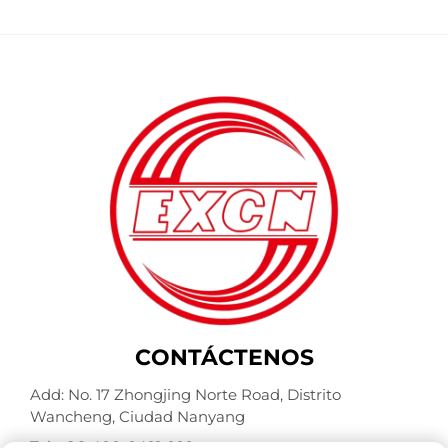
CONTÁCTENOS
Add: No. 17 Zhongjing Norte Road, Distrito
Wancheng, Ciudad Nanyang
Tel.:
+86-400-0491-999