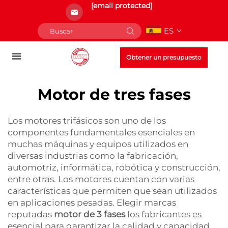
[email protected]
ES
Obtener un presupuesto
Motor de tres fases
Los motores trifásicos son uno de los
componentes fundamentales esenciales en
muchas máquinas y equipos utilizados en
diversas industrias como la fabricación,
automotriz, informática, robótica y construcción,
entre otras. Los motores cuentan con varias
características que permiten que sean utilizados
en aplicaciones pesadas. Elegir marcas
reputadas
motor de 3 fases
los fabricantes es
esencial para garantizar la calidad y capacidad