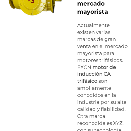
mercado
mayorista
Actualmente
existen varias
marcas de gran
venta en el mercado
mayorista para
motores trifásicos.
EXCN
motor de
inducción CA
trifásico
son
ampliamente
conocidos en la
industria por su alta
calidad y fiabilidad.
Otra marca
reconocida es XYZ,
con su tecnología