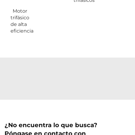
trifásicos
Motor
trifásico
de alta
eficiencia
¿No encuentra lo que busca?
Póngase en contacto con