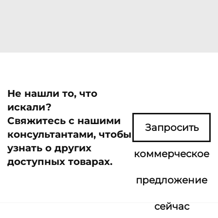
Не нашли то, что
искали?
Свяжитесь с нашими
Запросить
консультантами, чтобы
узнать о других
коммерческое
доступных товарах.
предложение
сейчас