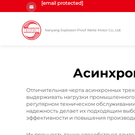
[email protected]
Nanyang Explosion Proof Weite Motor Co., Ltd.
Асинхро
Отличительная черта асинхронных трехф
выдерживать нагрузки промышленного 
регулярном техническом обслуживании 
надежность делает их подходящим выб
эффективности и повышения производ
Их прочность также способствует длит