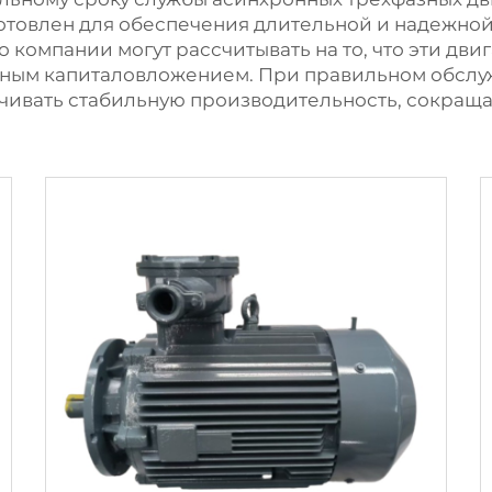
отовлен для обеспечения длительной и надежной
то компании могут рассчитывать на то, что эти дви
годным капиталовложением. При правильном обсл
печивать стабильную производительность, сокращ