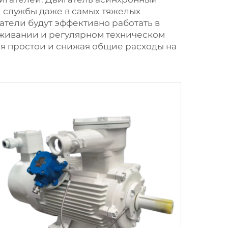
 службы даже в самых тяжелых
гатели будут эффективно работать в
уживании и регулярном техническом
ая простои и снижая общие расходы на