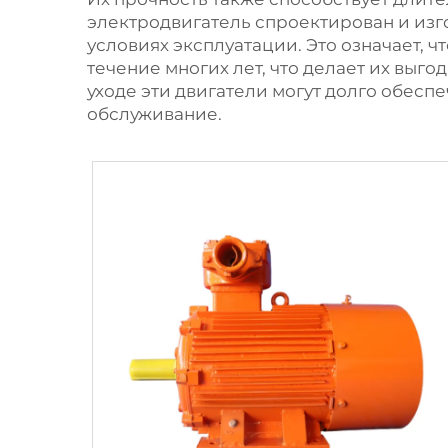
электродвигатель
спроектирован и изг
условиях эксплуатации. Это означает, ч
течение многих лет, что делает их вы
уходе эти двигатели могут долго обес
обслуживание.