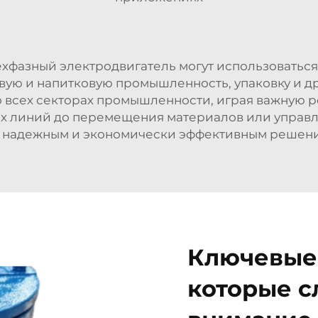
ехфазный электродвигатель
могут использоваться
ую и напитковую промышленность, упаковку и др
 всех секторах промышленности, играя важную 
ых линий до перемещения материалов или управ
я надежным и экономически эффективным решени
Ключевые 
которые с