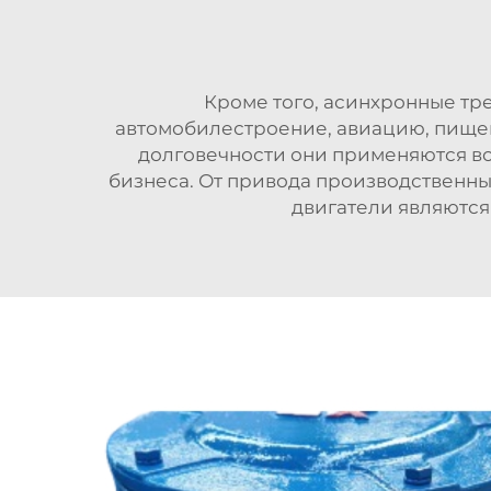
Кроме того, асинхронные
тр
автомобилестроение, авиацию, пищев
долговечности они применяются во
бизнеса. От привода производственн
двигатели являютс