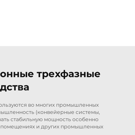
ронные трехфазные
дства
пользуются во многих промышленных
омышленность (конвейерные системы,
ивать стабильную мощность особенно
их помещениях и других промышленных