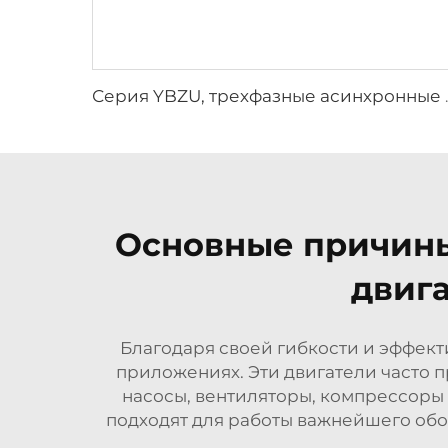
Серия YBZU, трехфазные ас
Основные причины
двиг
Благодаря своей гибкости и эффек
приложениях. Эти двигатели часто 
насосы, вентиляторы, компрессоры 
подходят для работы важнейшего обо