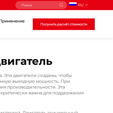
RU
Применение
Получить расчёт стоимости
вигатель
. Эти двигатели созданы, чтобы
янную выходную мощность. При
ния производительности. Эта
 критически важна для поддержания
игателей. Двигатель
асинхронный