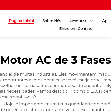
Página Inicial
Sobre Nós
Apli
Produtos
Entre em Contato
Motor AC de 3 Fases
ssencial de muitas indústrias. Eles movimentam máqu
 importantes a considerar caso você esteja procurand
colher um fornecedor, certifique-se de encontrar 
uas necessidades. Vamos descobrir como o EXCN cer
 mais confiáveis?
sua loja, é importante entender a quantidade de pot
 potência distintas, portanto você deve garantir que