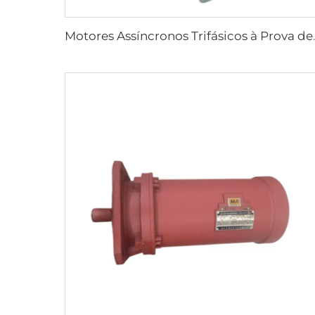
Motores Assíncronos Trif