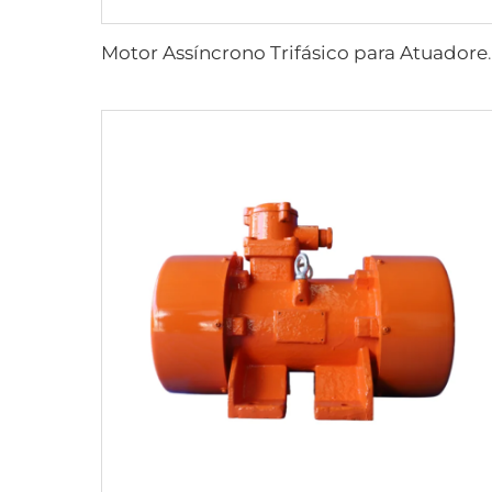
Motor Assíncrono Trifásico par