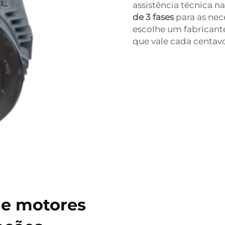
assistência técnica n
de 3 fases
para as ne
escolhe um fabricante
que vale cada centav
de motores