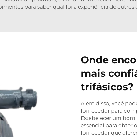
imentos para saber qual foi a experiência de outros c
Onde encon
mais confi
trifásicos?
Além disso, você pod
fornecedor para comp
Estabelecer um bom 
essencial para obter 
fornecedor que ofere