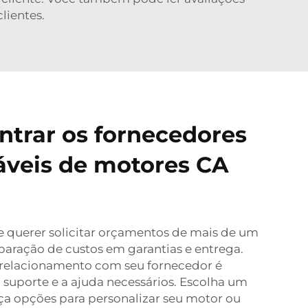
lientes.
trar os fornecedores
áveis de motores CA
e querer solicitar orçamentos de mais de um
aração de custos em garantias e entrega.
relacionamento com seu fornecedor é
o suporte e a ajuda necessários. Escolha um
ça opções para personalizar seu motor ou