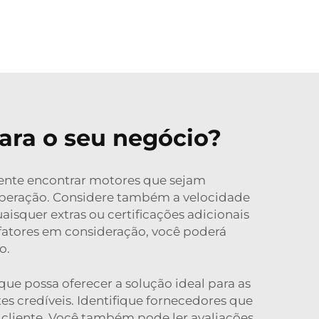
ara o seu negócio?
Tente encontrar motores que sejam
 operação. Considere também a velocidade
isquer extras ou certificações adicionais
s fatores em consideração, você poderá
o.
ue possa oferecer a solução ideal para as
s credíveis. Identifique fornecedores que
cliente. Você também pode ler avaliações