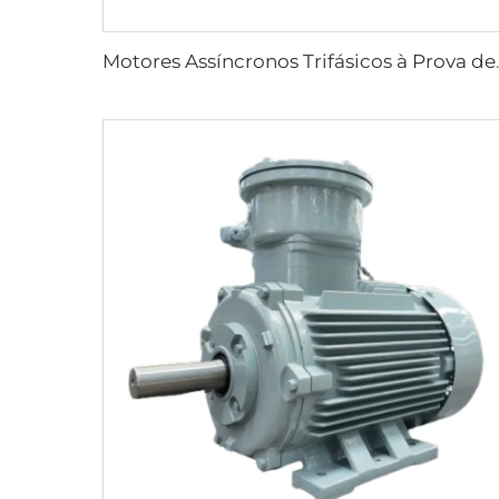
Motores Assíncronos Trifásic