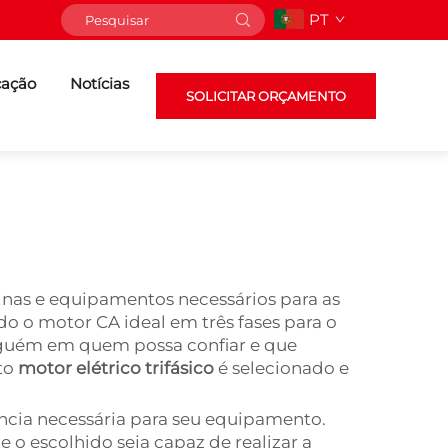
PT
cação
Notícias
SOLICITAR ORÇAMENTO
inas e equipamentos necessários para as
o o motor CA ideal em três fases para o
alguém em quem possa confiar e que
to
motor elétrico trifásico
é selecionado e
ência necessária para seu equipamento.
 o escolhido seja capaz de realizar a