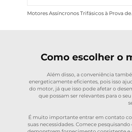
Motores Assíncronos Trifá
Como escolher o m
Além disso, a conveniência també
energeticamente eficientes, pois isso a
do motor, já que isso pode afetar o dese
que possam ser relevantes para o seu 
s
É muito importante entrar em contato com
suas necessidades. Comece pesquisando on
demonstrem fornecimento consistente e c