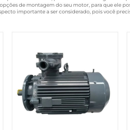
opções de montagem do seu motor, para que ele poss
pecto importante a ser considerado, pois você prec