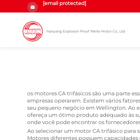
[email protected]
Nanyang Explosion Proof Weite Motor Co., Ltd.
os motores CA trifásicos são uma parte e
empresas operarem. Existem vários fatores
seu pequeno negócio em Wellington. Ao es
ofereça um ótimo produto adequado às s
onde você pode encontrar os fornecedores
Ao selecionar um motor CA trifásico para 
Motores diferentes possuem capacidades de