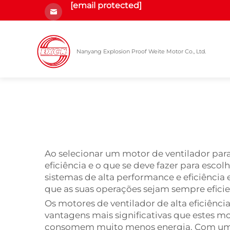
[email protected]
Nanyang Explosion Proof Weite Motor Co., Ltd.
Ao selecionar um motor de ventilador para 
eficiência e o que se deve fazer para esco
sistemas de alta performance e eficiência
que as suas operações sejam sempre eficien
Os motores de ventilador de alta eficiênc
vantagens mais significativas que estes m
consomem muito menos energia. Com um co