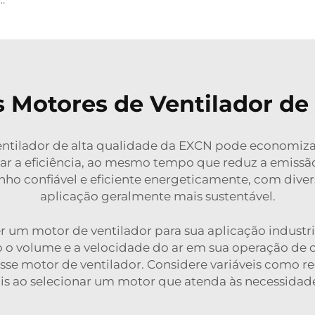
Motores de Ventilador de 
ventilador de alta qualidade da EXCN pode economiza
 a eficiência, ao mesmo tempo que reduz a emissão 
nho confiável e eficiente energeticamente, com dive
aplicação geralmente mais sustentável.
r um motor de ventilador para sua aplicação industr
o o volume e a velocidade do ar em sua operação de 
se motor de ventilador. Considere variáveis como req
s ao selecionar um motor que atenda às necessidad