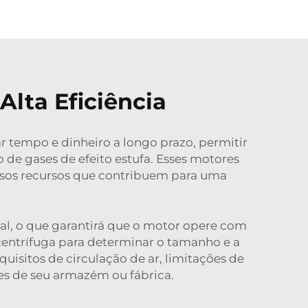
Alta Eficiência
r tempo e dinheiro a longo prazo, permitir
de gases de efeito estufa. Esses motores
rsos recursos que contribuem para uma
ial, o que garantirá que o motor opere com
centrífuga para determinar o tamanho e a
uisitos de circulação de ar, limitações de
es de seu armazém ou fábrica.