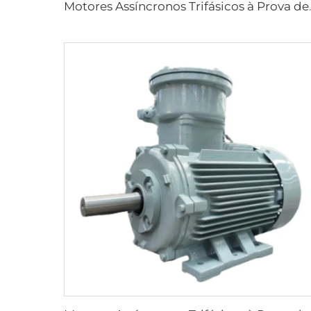
Motores Assíncronos Trifásic