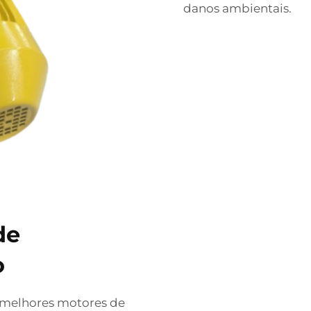
danos ambientais.
de
o
 melhores motores de