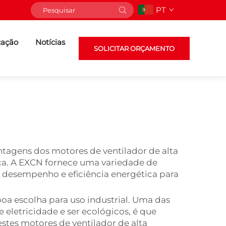
PT
cação
Notícias
SOLICITAR ORÇAMENTO
antagens dos motores de ventilador de alta
fica. A EXCN fornece uma variedade de
 desempenho e eficiência energética para
oa escolha para uso industrial. Uma das
 eletricidade e ser ecológicos, é que
es motores de ventilador de alta