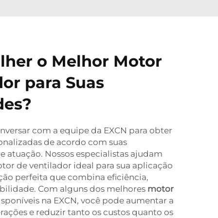
lher o Melhor Motor
dor para Suas
des?
onversar com a equipe da EXCN para obter
nalizadas de acordo com suas
de atuação. Nossos especialistas ajudam
tor de ventilador ideal para sua aplicação
ção perfeita que combina eficiência,
bilidade. Com alguns dos melhores
motor
isponíveis na EXCN, você pode aumentar a
erações e reduzir tanto os custos quanto os