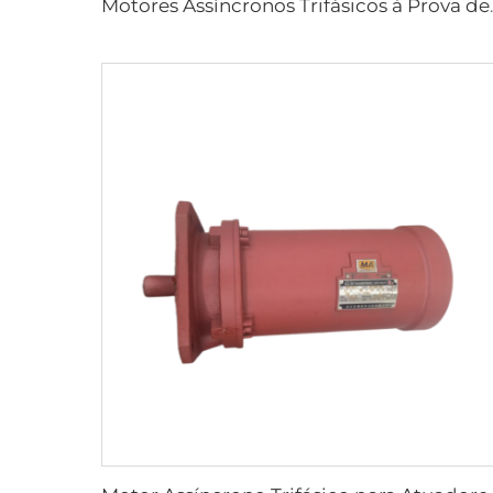
Motores Assíncronos Trif