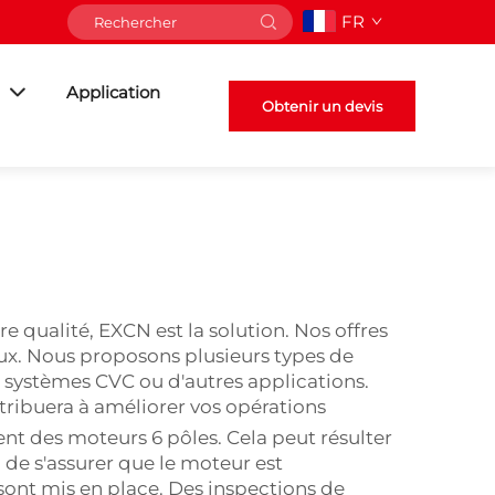
FR
Application
Obtenir un devis
ualité, EXCN est la solution. Nos offres
ux. Nous proposons plusieurs types de
e systèmes CVC ou d'autres applications.
ribuera à améliorer vos opérations
ent des moteurs 6 pôles. Cela peut résulter
 de s'assurer que le moteur est
ont mis en place. Des inspections de