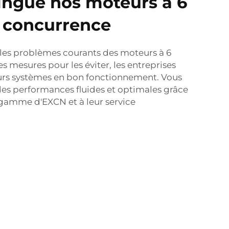
tingue nos moteurs à 6
a concurrence
 les problèmes courants des moteurs à 6
s mesures pour les éviter, les entreprises
urs systèmes en bon fonctionnement. Vous
es performances fluides et optimales grâce
gamme d'EXCN et à leur service