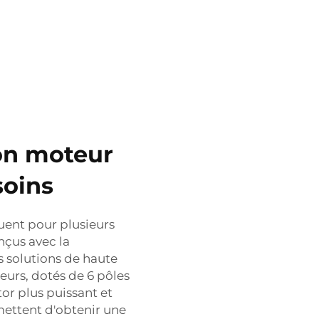
on moteur
soins
uent pour plusieurs
nçus avec la
es solutions de haute
urs, dotés de 6 pôles
tor plus puissant et
ettent d'obtenir une