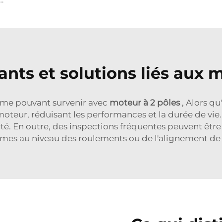
nts et solutions liés aux m
lème pouvant survenir avec
moteur à 2 pôles
, Alors q
teur, réduisant les performances et la durée de vie. 
té. En outre, des inspections fréquentes peuvent êtr
mes au niveau des roulements ou de l'alignement de l