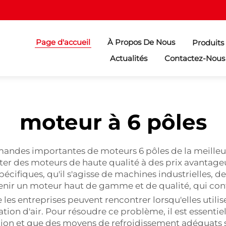
Page d'accueil
À Propos De Nous
Produits
Actualités
Contactez-Nous
moteur à 6 pôles
s importantes de moteurs 6 pôles de la meilleure q
ter des moteurs de haute qualité à des prix avantage
cifiques, qu'il s'agisse de machines industrielles, d
enir un moteur haut de gamme et de qualité, qui cont
es entreprises peuvent rencontrer lorsqu'elles utilis
on d'air. Pour résoudre ce problème, il est essentiel
ion et que des moyens de refroidissement adéquats s