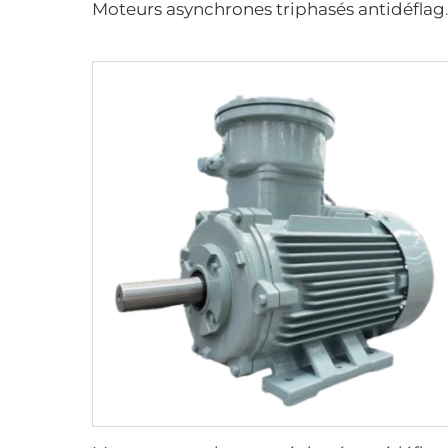
Moteurs asynchrones triphasés