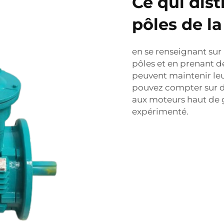
Ce qui dis
pôles de l
en se renseignant sur
pôles et en prenant de
peuvent maintenir le
pouvez compter sur d
aux moteurs haut de 
expérimenté.