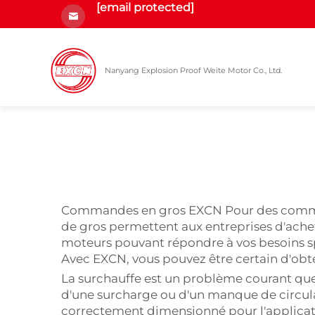
[email protected]
Nanyang Explosion Proof Weite Motor Co., Ltd.
Commandes en gros EXCN Pour des commande
de gros permettent aux entreprises d'ache
moteurs pouvant répondre à vos besoins spé
Avec EXCN, vous pouvez être certain d'obt
La surchauffe est un problème courant que l
d'une surcharge ou d'un manque de circulati
correctement dimensionné pour l'applicat