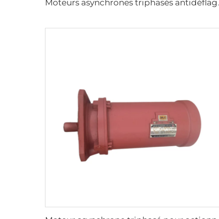
Moteurs asynchrones trip