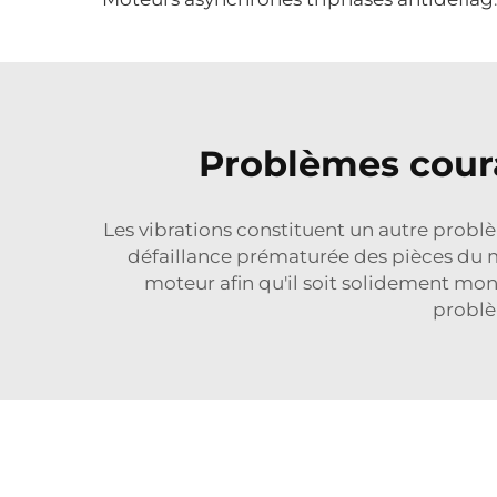
Problèmes coura
Les vibrations constituent un autre prob
défaillance prématurée des pièces du mo
moteur afin qu'il soit solidement mon
problè