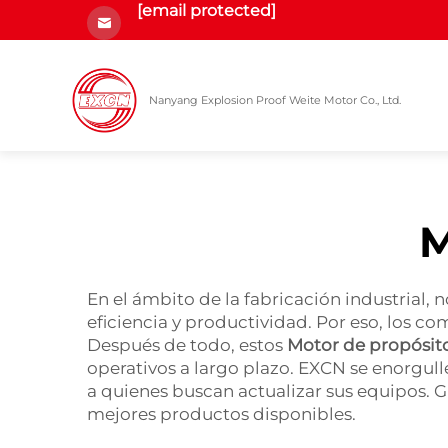
[email protected]
Nanyang Explosion Proof Weite Motor Co., Ltd.
M
En el ámbito de la fabricación industrial, 
eficiencia y productividad. Por eso, los 
Después de todo, estos
Motor de propósit
operativos a largo plazo. EXCN se enorgul
a quienes buscan actualizar sus equipos. Gr
mejores productos disponibles.