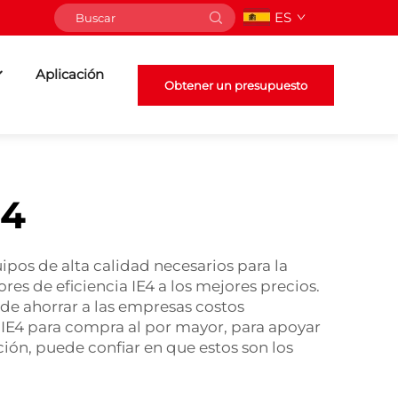
ES
Aplicación
Obtener un presupuesto
e4
ipos de alta calidad necesarios para la
s de eficiencia IE4 a los mejores precios.
de ahorrar a las empresas costos
 IE4 para compra al por mayor, para apoyar
ción, puede confiar en que estos son los