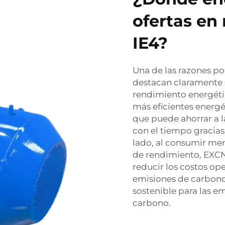
ofertas en
IE4?
Una de las razones por
destacan claramente s
rendimiento energéti
más eficientes energé
que puede ahorrar a 
con el tiempo gracias
lado, al consumir men
de rendimiento, EXC
reducir los costos ope
emisiones de carbono
sostenible para las e
carbono.