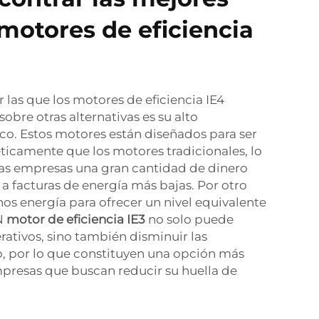
 motores de eficiencia
 las que los motores de eficiencia IE4
obre otras alternativas es su alto
co. Estos motores están diseñados para ser
ticamente que los motores tradicionales, lo
las empresas una gran cantidad de dinero
 a facturas de energía más bajas. Por otro
os energía para ofrecer un nivel equivalente
N
motor de eficiencia IE3
no solo puede
rativos, sino también disminuir las
, por lo que constituyen una opción más
mpresas que buscan reducir su huella de