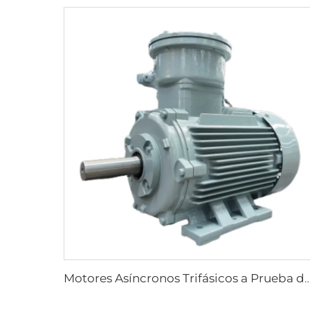
Motores Asíncronos Trifásicos a Prueba de Explosiones de Alta Efic