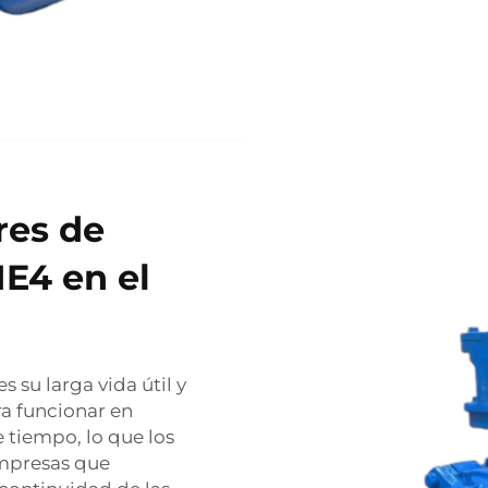
res de
IE4 en el
s su larga vida útil y
a funcionar en
 tiempo, lo que los
empresas que