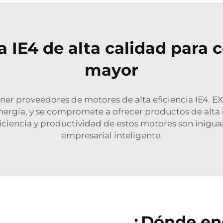
a IE4 de alta calidad para
mayor
ner proveedores de motores de alta eficiencia IE4. E
rgía, y se compromete a ofrecer productos de alta ca
ficiencia y productividad de estos motores son inigual
empresarial inteligente.
¿Dónde enc