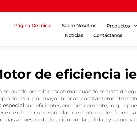
Página De Inicio
Sobre Nosotros
Productos
Noticias
Contáctanos
otor de eficiencia i
no se puede permitir escatimar cuando se trata de equ
compradores al por mayor buscan constantemente motore
o especial
son eficientes energéticamente, lo que pue
lece de ofrecer una variedad de motores de eficiencia
acias a nuestra dedicación por la calidad y la innova