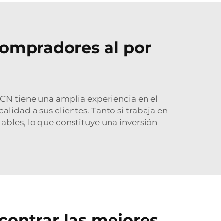
 compradores al por
XCN tiene una amplia experiencia en el
lidad a sus clientes. Tanto si trabaja en
ables, lo que constituye una inversión
ontrar las mejores