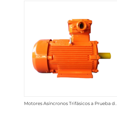
Motores Asíncronos Trifásicos a Prueba de Explosión por P