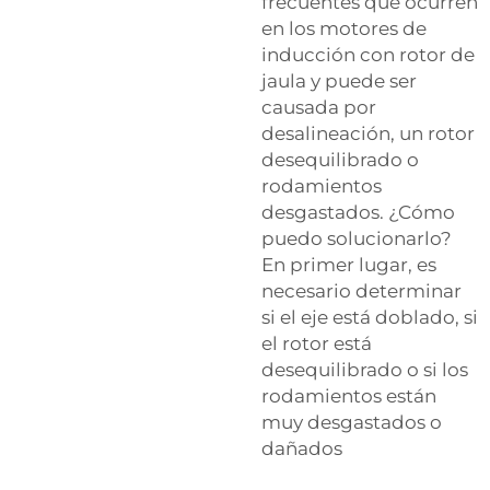
frecuentes que ocurren
en los motores de
inducción con rotor de
jaula y puede ser
causada por
desalineación, un rotor
desequilibrado o
rodamientos
desgastados. ¿Cómo
puedo solucionarlo?
En primer lugar, es
necesario determinar
si el eje está doblado, si
el rotor está
desequilibrado o si los
rodamientos están
muy desgastados o
dañados