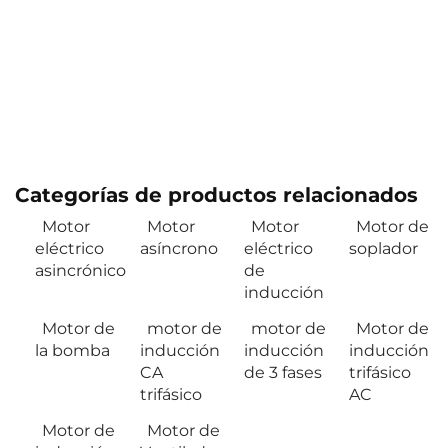
Categorías de productos relacionados
Motor
Motor
Motor
Motor de
eléctrico
asíncrono
eléctrico
soplador
asincrónico
de
inducción
Motor de
motor de
motor de
Motor de
la bomba
inducción
inducción
inducción
CA
de 3 fases
trifásico
trifásico
AC
Motor de
Motor de