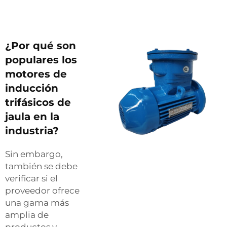
¿Por qué son
populares los
motores de
inducción
trifásicos de
jaula en la
industria?
Sin embargo,
también se debe
verificar si el
proveedor ofrece
una gama más
amplia de
productos y