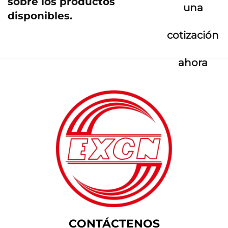
sobre los productos
una
disponibles.
cotización
ahora
CONTÁCTENOS