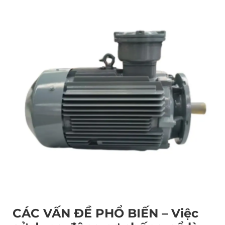
CÁC VẤN ĐỀ PHỔ BIẾN – Việc