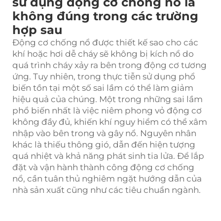
sử dụng động cơ chống nổ là
không đúng trong các trường
hợp sau
Động cơ chống nổ được thiết kế sao cho các
khí hoặc hơi dễ cháy sẽ không bị kích nổ do
quá trình cháy xảy ra bên trong động cơ tương
ứng. Tuy nhiên, trong thực tiễn sử dụng phổ
biến tồn tại một số sai lầm có thể làm giảm
hiệu quả của chúng. Một trong những sai lầm
phổ biến nhất là việc niêm phong vỏ động cơ
không đầy đủ, khiến khí nguy hiểm có thể xâm
nhập vào bên trong và gây nổ. Nguyên nhân
khác là thiếu thông gió, dẫn đến hiện tượng
quá nhiệt và khả năng phát sinh tia lửa. Để lắp
đặt và vận hành thành công động cơ chống
nổ, cần tuân thủ nghiêm ngặt hướng dẫn của
nhà sản xuất cũng như các tiêu chuẩn ngành.