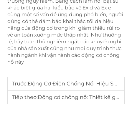
trường nguy hiểm. Bằng cách làm nổi bật sự
khác biệt giữa hai kiểu bảo vệ Ex d và Ex e
cùng một số vấn đề ứng dụng phổ biến, người
dùng có thể đảm bảo khai thác tối đa hiệu
năng của động cơ trong khi giảm thiểu rủi ro
về an toàn xuống mức thấp nhất. Như thường
lệ, hãy tuân thủ nghiêm ngặt các khuyến nghị
của nhà sản xuất cũng như mọi quy trình thực
hành ngành khi vận hành các động cơ chống
nổ này
Trước:
Động Cơ Điện Chống Nổ: Hiệu Suất IE2 so với IE3 so với IE4
Tiếp theo:
Động cơ chống nổ: Thiết kế gioăng tĩnh so với gioăng động