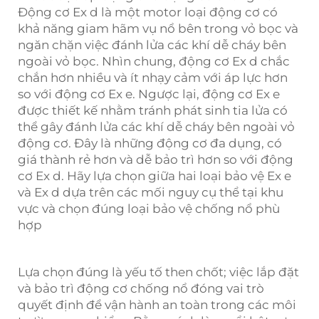
Động cơ Ex d là một
motor
loại động cơ có
khả năng giam hãm vụ nổ bên trong vỏ bọc và
ngăn chặn việc đánh lửa các khí dễ cháy bên
ngoài vỏ bọc. Nhìn chung, động cơ Ex d chắc
chắn hơn nhiều và ít nhạy cảm với áp lực hơn
so với động cơ Ex e. Ngược lại, động cơ Ex e
được thiết kế nhằm tránh phát sinh tia lửa có
thể gây đánh lửa các khí dễ cháy bên ngoài vỏ
động cơ. Đây là những động cơ đa dụng, có
giá thành rẻ hơn và dễ bảo trì hơn so với động
cơ Ex d. Hãy lựa chọn giữa hai loại bảo vệ Ex e
và Ex d dựa trên các mối nguy cụ thể tại khu
vực và chọn đúng loại bảo vệ chống nổ phù
hợp
Lựa chọn đúng là yếu tố then chốt; việc lắp đặt
và bảo trì động cơ chống nổ đóng vai trò
quyết định để vận hành an toàn trong các môi