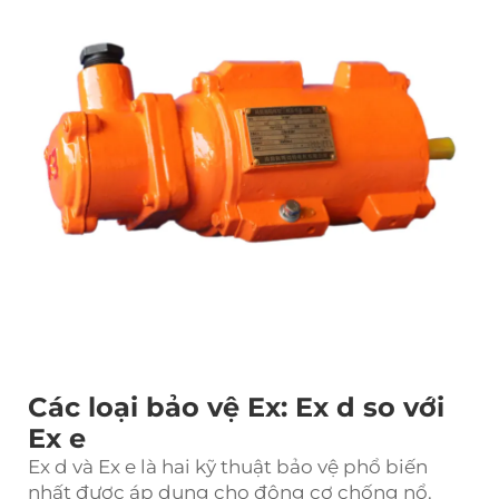
Các loại bảo vệ Ex: Ex d so với
Ex e
Ex d và Ex e là hai kỹ thuật bảo vệ phổ biến
nhất được áp dụng cho động cơ chống nổ.