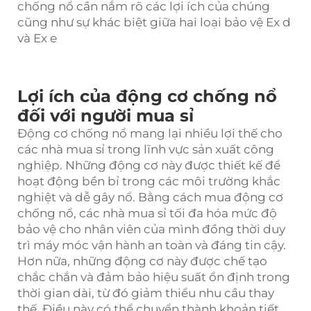
chống nổ cần nắm rõ các lợi ích của chúng
cũng như sự khác biệt giữa hai loại bảo vệ Ex d
và Ex e
Lợi ích của động cơ chống nổ
đối với người mua sỉ
Động cơ chống nổ mang lại nhiều lợi thế cho
các nhà mua sỉ trong lĩnh vực sản xuất công
nghiệp. Những động cơ này được thiết kế để
hoạt động bền bỉ trong các môi trường khắc
nghiệt và dễ gây nổ. Bằng cách mua động cơ
chống nổ, các nhà mua sỉ tối đa hóa mức độ
bảo vệ cho nhân viên của mình đồng thời duy
trì máy móc vận hành an toàn và đáng tin cậy.
Hơn nữa, những động cơ này được chế tạo
chắc chắn và đảm bảo hiệu suất ổn định trong
thời gian dài, từ đó giảm thiểu nhu cầu thay
thế. Điều này có thể chuyển thành khoản tiết