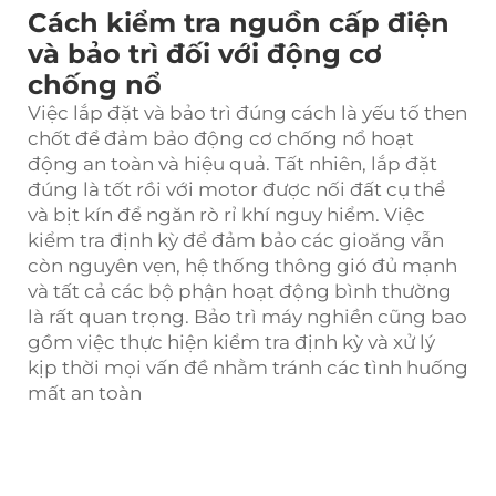
Cách kiểm tra nguồn cấp điện
và bảo trì đối với động cơ
chống nổ
Việc lắp đặt và bảo trì đúng cách là yếu tố then
chốt để đảm bảo động cơ chống nổ hoạt
động an toàn và hiệu quả. Tất nhiên, lắp đặt
đúng là tốt rồi với
motor
được nối đất cụ thể
và bịt kín để ngăn rò rỉ khí nguy hiểm. Việc
kiểm tra định kỳ để đảm bảo các gioăng vẫn
còn nguyên vẹn, hệ thống thông gió đủ mạnh
và tất cả các bộ phận hoạt động bình thường
là rất quan trọng. Bảo trì máy nghiền cũng bao
gồm việc thực hiện kiểm tra định kỳ và xử lý
kịp thời mọi vấn đề nhằm tránh các tình huống
mất an toàn