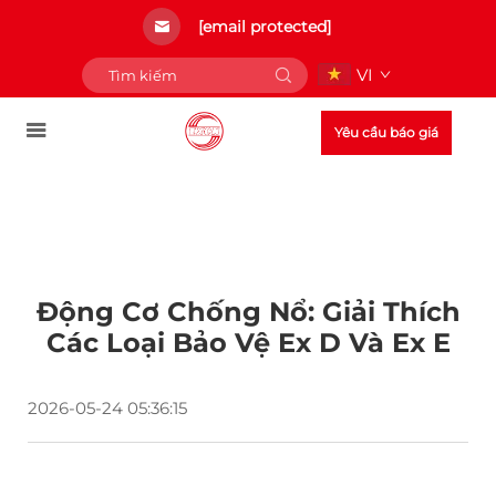
[email protected]
VI
Yêu cầu báo giá
Động Cơ Chống Nổ: Giải Thích
Các Loại Bảo Vệ Ex D Và Ex E
2026-05-24 05:36:15