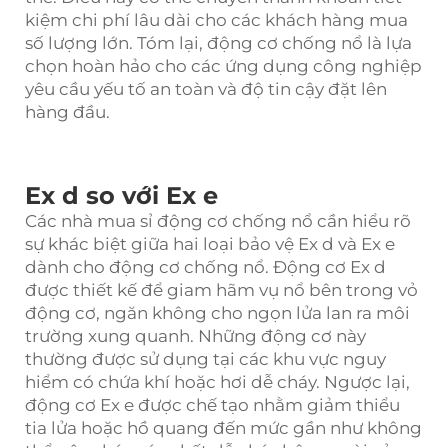
kiệm chi phí lâu dài cho các khách hàng mua
số lượng lớn. Tóm lại, động cơ chống nổ là lựa
chọn hoàn hảo cho các ứng dụng công nghiệp
yêu cầu yếu tố an toàn và độ tin cậy đặt lên
hàng đầu.
Ex d so với Ex e
Các nhà mua sỉ động cơ chống nổ cần hiểu rõ
sự khác biệt giữa hai loại bảo vệ Ex d và Ex e
dành cho động cơ chống nổ. Động cơ Ex d
được thiết kế để giam hãm vụ nổ bên trong vỏ
động cơ, ngăn không cho ngọn lửa lan ra môi
trường xung quanh. Những động cơ này
thường được sử dụng tại các khu vực nguy
hiểm có chứa khí hoặc hơi dễ cháy. Ngược lại,
động cơ Ex e được chế tạo nhằm giảm thiểu
tia lửa hoặc hồ quang đến mức gần như không