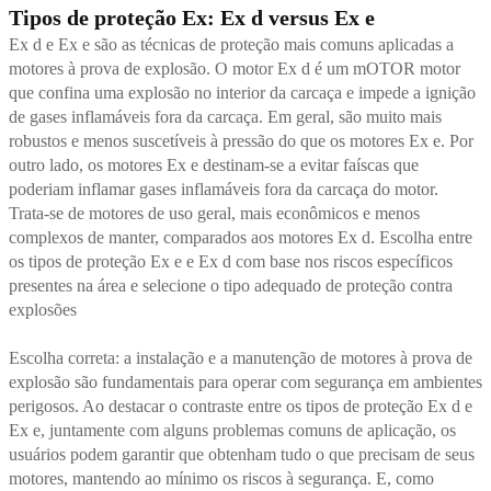
Tipos de proteção Ex: Ex d versus Ex e
Ex d e Ex e são as técnicas de proteção mais comuns aplicadas a
motores à prova de explosão. O motor Ex d é um
mOTOR
motor
que confina uma explosão no interior da carcaça e impede a ignição
de gases inflamáveis fora da carcaça. Em geral, são muito mais
robustos e menos suscetíveis à pressão do que os motores Ex e. Por
outro lado, os motores Ex e destinam-se a evitar faíscas que
poderiam inflamar gases inflamáveis fora da carcaça do motor.
Trata-se de motores de uso geral, mais econômicos e menos
complexos de manter, comparados aos motores Ex d. Escolha entre
os tipos de proteção Ex e e Ex d com base nos riscos específicos
presentes na área e selecione o tipo adequado de proteção contra
explosões
Escolha correta: a instalação e a manutenção de motores à prova de
explosão são fundamentais para operar com segurança em ambientes
perigosos. Ao destacar o contraste entre os tipos de proteção Ex d e
Ex e, juntamente com alguns problemas comuns de aplicação, os
usuários podem garantir que obtenham tudo o que precisam de seus
motores, mantendo ao mínimo os riscos à segurança. E, como