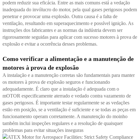
podem reduzir sua eficácia. Entre as mais comuns está a vedação
inadequada do invólucro do motor, pela qual gases perigosos podem
penetrar e provocar uma explosão. Outra causa é a falta de
ventilação, resultando em superaquecimento e possível ignição. As
instruções dos fabricantes e as normas da indústria devem ser
rigorosamente seguidas para aplicar com sucesso motores à prova de
explosão e evitar a ocorrência desses problemas.
Como verificar a alimentação e a manutenção de
motores à prova de explosão
A instalação e a manutenção corretas são fundamentais para manter
os motores à prova de explosão seguros e funcionando
adequadamente. É claro que a instalação é adequada com o
mOTOR
especificamente aterrado e vedado contra vazamento de
gases perigosos. É importante testar regularmente se as vedações
estão em posição, se a ventilação é suficiente e se todas as peças em
funcionamento operam corretamente. A manutenção do moinho
também inclui inspeções regulares e a resolução de quaisquer
problemas para evitar situações inseguras