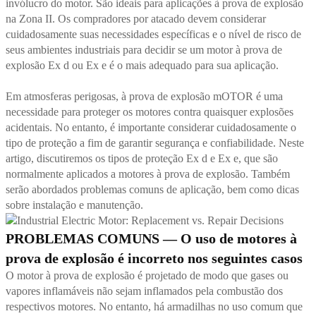
invólucro do motor. São ideais para aplicações à prova de explosão
na Zona II. Os compradores por atacado devem considerar
cuidadosamente suas necessidades específicas e o nível de risco de
seus ambientes industriais para decidir se um motor à prova de
explosão Ex d ou Ex e é o mais adequado para sua aplicação.
Em atmosferas perigosas, à prova de explosão
mOTOR
é uma
necessidade para proteger os motores contra quaisquer explosões
acidentais. No entanto, é importante considerar cuidadosamente o
tipo de proteção a fim de garantir segurança e confiabilidade. Neste
artigo, discutiremos os tipos de proteção Ex d e Ex e, que são
normalmente aplicados a motores à prova de explosão. Também
serão abordados problemas comuns de aplicação, bem como dicas
sobre instalação e manutenção.
PROBLEMAS COMUNS — O uso de motores à
prova de explosão é incorreto nos seguintes casos
O motor à prova de explosão é projetado de modo que gases ou
vapores inflamáveis não sejam inflamados pela combustão dos
respectivos motores. No entanto, há armadilhas no uso comum que