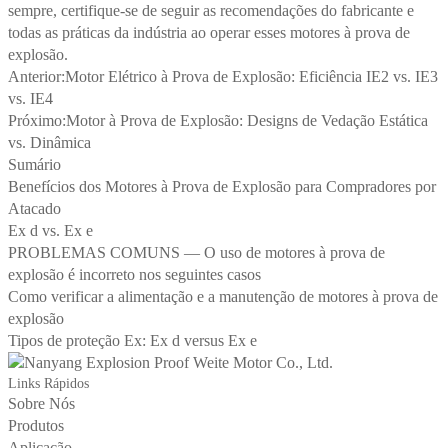
sempre, certifique-se de seguir as recomendações do fabricante e
todas as práticas da indústria ao operar esses motores à prova de
explosão.
Anterior:
Motor Elétrico à Prova de Explosão: Eficiência IE2 vs. IE3
vs. IE4
Próximo:
Motor à Prova de Explosão: Designs de Vedação Estática
vs. Dinâmica
Sumário
Benefícios dos Motores à Prova de Explosão para Compradores por
Atacado
Ex d vs. Ex e
PROBLEMAS COMUNS — O uso de motores à prova de
explosão é incorreto nos seguintes casos
Como verificar a alimentação e a manutenção de motores à prova de
explosão
Tipos de proteção Ex: Ex d versus Ex e
Links Rápidos
Sobre Nós
Produtos
Aplicação