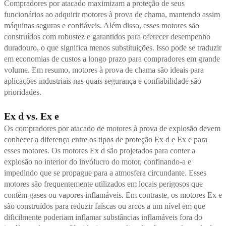
Compradores por atacado maximizam a proteção de seus
funcionários ao adquirir motores à prova de chama, mantendo assim
máquinas seguras e confiáveis. Além disso, esses motores são
construídos com robustez e garantidos para oferecer desempenho
duradouro, o que significa menos substituições. Isso pode se traduzir
em economias de custos a longo prazo para compradores em grande
volume. Em resumo, motores à prova de chama são ideais para
aplicações industriais nas quais segurança e confiabilidade são
prioridades.
Ex d vs. Ex e
Os compradores por atacado de motores à prova de explosão devem
conhecer a diferença entre os tipos de proteção Ex d e Ex e para
esses motores. Os motores Ex d são projetados para conter a
explosão no interior do invólucro do motor, confinando-a e
impedindo que se propague para a atmosfera circundante. Esses
motores são frequentemente utilizados em locais perigosos que
contêm gases ou vapores inflamáveis. Em contraste, os motores Ex e
são construídos para reduzir faíscas ou arcos a um nível em que
dificilmente poderiam inflamar substâncias inflamáveis fora do