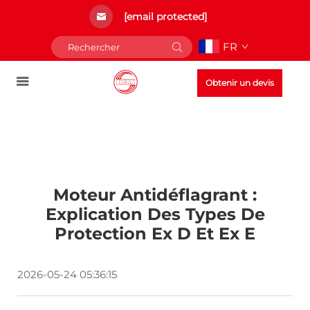
[email protected]
FR
Obtenir un devis
Moteur Antidéflagrant :
Explication Des Types De
Protection Ex D Et Ex E
2026-05-24 05:36:15