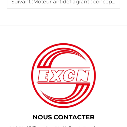
Suivant :
Moteur antidéflagrant : conceptions de joints statiques par rapport à dynamiques
NOUS CONTACTER