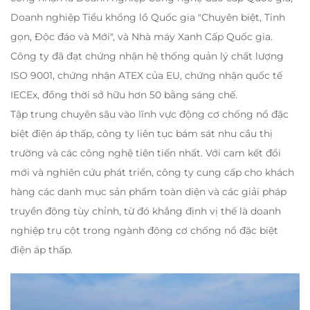
Doanh nghiệp Tiểu khổng lồ Quốc gia "Chuyên biệt, Tinh
gọn, Độc đáo và Mới", và Nhà máy Xanh Cấp Quốc gia.
Công ty đã đạt chứng nhận hệ thống quản lý chất lượng
ISO 9001, chứng nhận ATEX của EU, chứng nhận quốc tế
IECEx, đồng thời sở hữu hơn 50 bằng sáng chế.
Tập trung chuyên sâu vào lĩnh vực động cơ chống nổ đặc
biệt điện áp thấp, công ty liên tục bám sát nhu cầu thị
trường và các công nghệ tiên tiến nhất. Với cam kết đổi
mới và nghiên cứu phát triển, công ty cung cấp cho khách
hàng các danh mục sản phẩm toàn diện và các giải pháp
truyền động tùy chỉnh, từ đó khẳng định vị thế là doanh
nghiệp trụ cột trong ngành động cơ chống nổ đặc biệt
điện áp thấp.