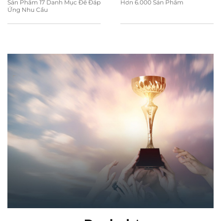
Sản Phẩm 17 Danh Mục Để Đáp
Hơn 6.000 Sản Phẩm
Ứng Nhu Cầu