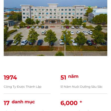
năm
1974
51
Công Ty Được Thành Lập
51 Năm Nuôi Dưỡng Sâu Sắc
danh mục
+
17
6,000