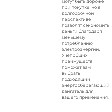
могут быть дороже
при покупке, но в
долгосрочной
перспективе
позволят сэкономить
деньги благодаря
меньшему
потреблению
электроэнергии.
Учёт общих
преимуществ
поможет вам
выбрать
подходящий
энергосберегающий
двигатель для
вашего применения.