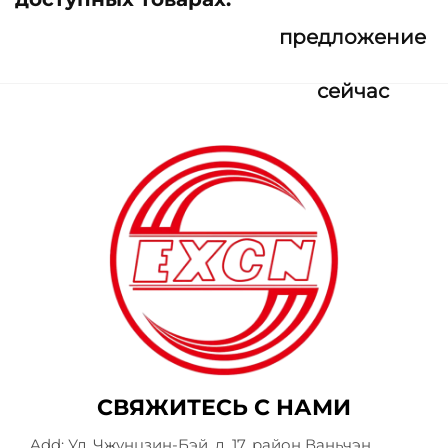
предложение
сейчас
СВЯЖИТЕСЬ С НАМИ
Add: Ул. Чжунцзин-Бэй, д. 17, район Ваньчэн,