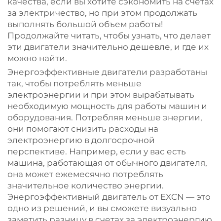
качества, если вы хотите сэкономить на счетах
за электричество, но при этом продолжать
выполнять большой объем работы!
Продолжайте читать, чтобы узнать, что делает
эти двигатели значительно дешевле, и где их
можно найти.
Энергоэффективные двигатели разработаны
так, чтобы потреблять меньше
электроэнергии и при этом вырабатывать
необходимую мощность для работы машин и
оборудования. Потребляя меньше энергии,
они помогают снизить расходы на
электроэнергию в долгосрочной
перспективе. Например, если у вас есть
машина, работающая от обычного двигателя,
она может ежемесячно потреблять
значительное количество энергии.
Энергоэффективный двигатель от EXCN — это
одно из решений, и вы сможете визуально
заметить разницу в счетах за электроэнергию