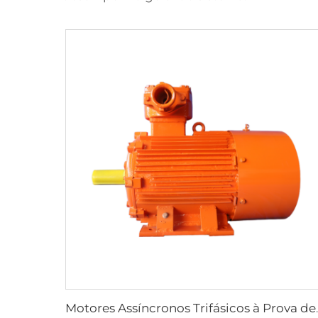
Motores Assíncronos Trifásic