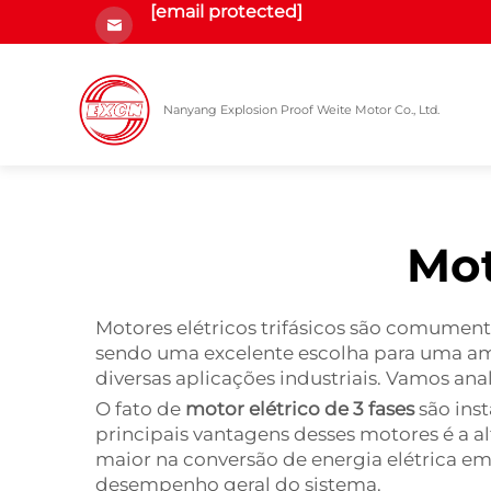
[email protected]
Nanyang Explosion Proof Weite Motor Co., Ltd.
Mot
Motores elétricos trifásicos são comument
sendo uma excelente escolha para uma ampl
diversas aplicações industriais. Vamos anal
O fato de
motor elétrico de 3 fases
são ins
principais vantagens desses motores é a a
maior na conversão de energia elétrica em
desempenho geral do sistema.