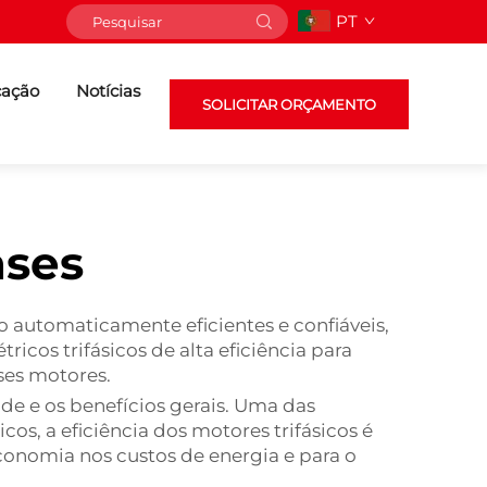
PT
cação
Notícias
SOLICITAR ORÇAMENTO
ases
o automaticamente eficientes e confiáveis,
cos trifásicos de alta eficiência para
sses motores.
e e os benefícios gerais. Uma das
s, a eficiência dos motores trifásicos é
economia nos custos de energia e para o