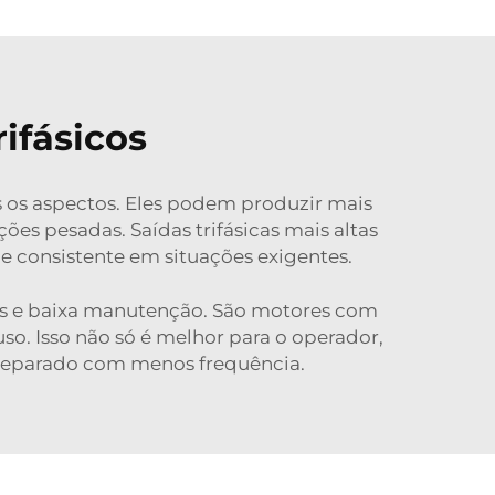
ifásicos
os os aspectos. Eles podem produzir mais
s pesadas. Saídas trifásicas mais altas
consistente em situações exigentes.
es e baixa manutenção. São motores com
o. Isso não só é melhor para o operador,
 reparado com menos frequência.