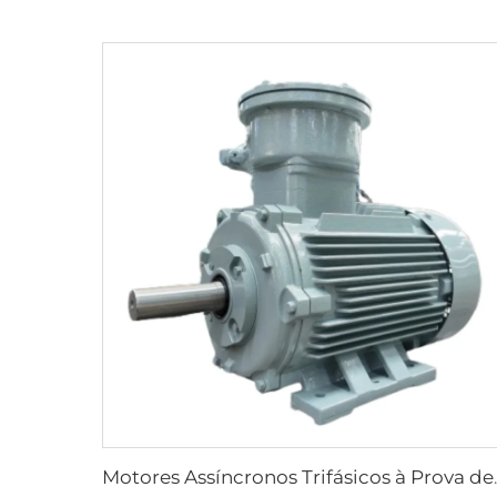
Motores Assíncronos Trif