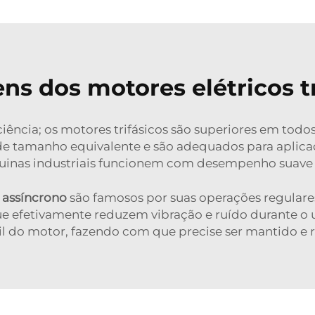
ns dos motores elétricos tr
ciência; os motores trifásicos são superiores em tod
 tamanho equivalente e são adequados para aplicaçõe
inas industriais funcionem com desempenho suave e 
o assíncrono
são famosos por suas operações regular
e efetivamente reduzem vibração e ruído durante o us
l do motor, fazendo com que precise ser mantido e