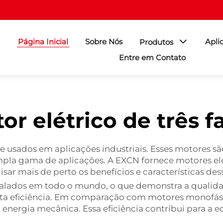
Página Inicial
Sobre Nós
Apli
Produtos
Entre em Contato
or elétrico de três f
e usados em aplicações industriais. Esses motores sã
a gama de aplicações. A EXCN fornece motores elétri
isar mais de perto os benefícios e características de
talados em todo o mundo, o que demonstra a qualidad
lta eficiência. Em comparação com motores monofásico
 energia mecânica. Essa eficiência contribui para a 