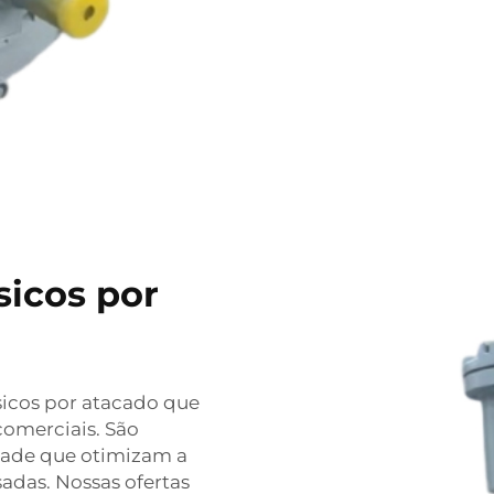
sicos por
sicos por atacado que
comerciais. São
idade que otimizam a
sadas. Nossas ofertas