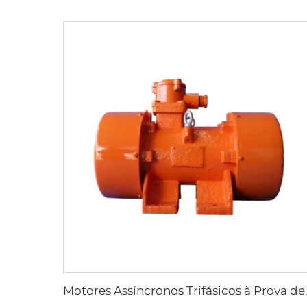
Motores Assíncronos Trifá