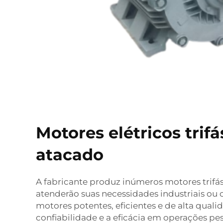
Motores elétricos trifá
atacado
A fabricante produz inúmeros motores trifá
atenderão suas necessidades industriais ou 
motores potentes, eficientes e de alta qual
confiabilidade e a eficácia em operações pe