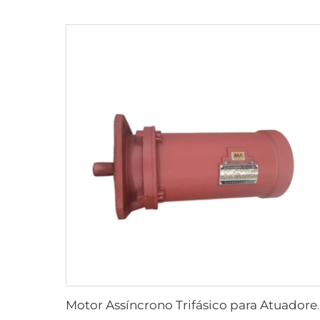
Motor Assíncrono Trifásico par