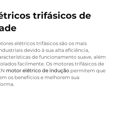
tricos trifásicos de
dade
tores elétricos trifásicos são os mais
dustriais devido à sua alta eficiência,
aracterísticas de funcionamento suave, além
lados facilmente. Os motores trifásicos de
XCN
motor elétrico de indução
permitem que
em os benefícios e melhorem sua
forma.