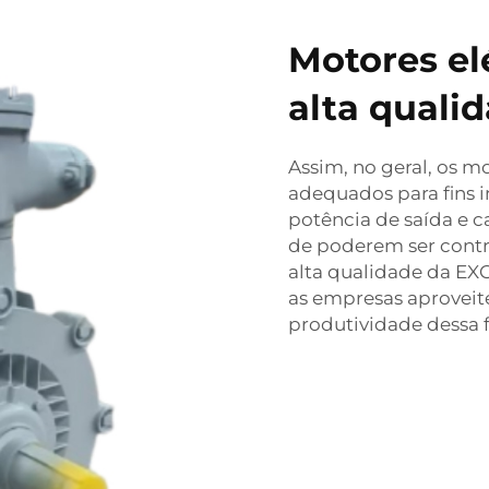
Motores elé
alta quali
Assim, no geral, os mo
adequados para fins in
potência de saída e c
de poderem ser contro
alta qualidade da E
as empresas aproveit
produtividade dessa 