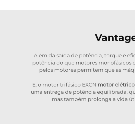
Vantage
Além da saída de potência, torque e efi
potência do que motores monofásicos de
pelos motores permitem que as máqu
E, o motor trifásico EXCN
motor elétric
uma entrega de potência equilibrada, qu
mas também prolonga a vida úti