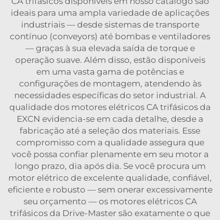
CA trifásicos disponíveis em nosso catálogo são
ideais para uma ampla variedade de aplicações
industriais — desde sistemas de transporte
contínuo (conveyors) até bombas e ventiladores
— graças à sua elevada saída de torque e
operação suave. Além disso, estão disponíveis
em uma vasta gama de potências e
configurações de montagem, atendendo às
necessidades específicas do setor industrial. A
qualidade dos motores elétricos CA trifásicos da
EXCN evidencia-se em cada detalhe, desde a
fabricação até a seleção dos materiais. Esse
compromisso com a qualidade assegura que
você possa confiar plenamente em seu motor a
longo prazo, dia após dia. Se você procura um
motor elétrico de excelente qualidade, confiável,
eficiente e robusto — sem onerar excessivamente
seu orçamento — os motores elétricos CA
trifásicos da Drive-Master são exatamente o que