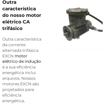
Outra
característica
do nosso motor
elétrico CA
trifásico
Outra característica
da corrente
alternada trifásica
EXCN
motor
elétrico de indução
é a sua eficiência
energética inclui
arquivos. Nossos
motores EXCN são
projetados para
eficiência
energética,