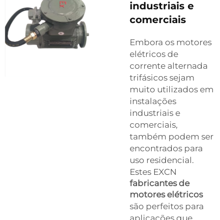
industriais e
comerciais
Embora os motores
elétricos de
corrente alternada
trifásicos sejam
muito utilizados em
instalações
industriais e
comerciais,
também podem ser
encontrados para
uso residencial.
Estes EXCN
fabricantes de
motores elétricos
são perfeitos para
aplicações que