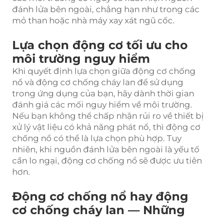
đánh lửa bên ngoài, chẳng hạn như trong các
mỏ than hoặc nhà máy xay xát ngũ cốc.
Lựa chọn động cơ tối ưu cho
môi trường nguy hiểm
Khi quyết định lựa chọn giữa động cơ chống
nổ và động cơ chống cháy lan để sử dụng
trong ứng dụng của bạn, hãy dành thời gian
đánh giá các mối nguy hiểm về môi trường.
Nếu bạn không thể chấp nhận rủi ro về thiết bị
xử lý vật liệu có khả năng phát nổ, thì động cơ
chống nổ có thể là lựa chọn phù hợp. Tuy
nhiên, khi nguồn đánh lửa bên ngoài là yếu tố
cần lo ngại, động cơ chống nổ sẽ được ưu tiên
hơn.
Động cơ chống nổ hay động
cơ chống cháy lan — Những