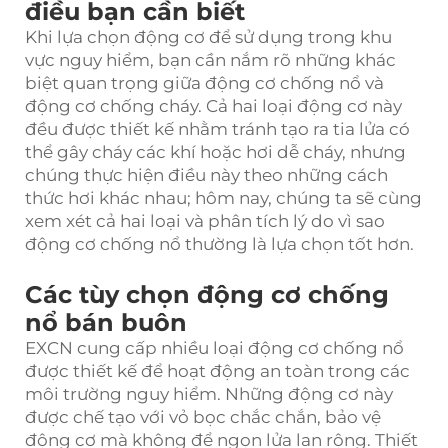
điều bạn cần biết
Khi lựa chọn động cơ để sử dụng trong khu
vực nguy hiểm, bạn cần nắm rõ những khác
biệt quan trọng giữa động cơ chống nổ và
động cơ chống cháy. Cả hai loại động cơ này
đều được thiết kế nhằm tránh tạo ra tia lửa có
thể gây cháy các khí hoặc hơi dễ cháy, nhưng
chúng thực hiện điều này theo những cách
thức hơi khác nhau; hôm nay, chúng ta sẽ cùng
xem xét cả hai loại và phân tích lý do vì sao
động cơ chống nổ thường là lựa chọn tốt hơn.
Các tùy chọn động cơ chống
nổ bán buôn
EXCN cung cấp nhiều loại động cơ chống nổ
được thiết kế để hoạt động an toàn trong các
môi trường nguy hiểm. Những động cơ này
được chế tạo với vỏ bọc chắc chắn, bảo vệ
động cơ mà không để ngọn lửa lan rộng. Thiết