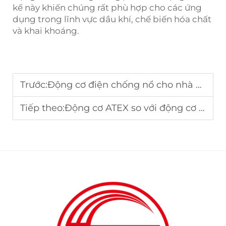
kế này khiến chúng rất phù hợp cho các ứng
dụng trong lĩnh vực dầu khí, chế biến hóa chất
và khai khoáng.
Trước:
Động cơ điện chống nổ cho nhà máy ô tô: Hiệu quả dây chuyền lắp ráp
Tiếp theo:
Động cơ ATEX so với động cơ Ex d: Sự khác biệt về chứng nhận và ứng dụng