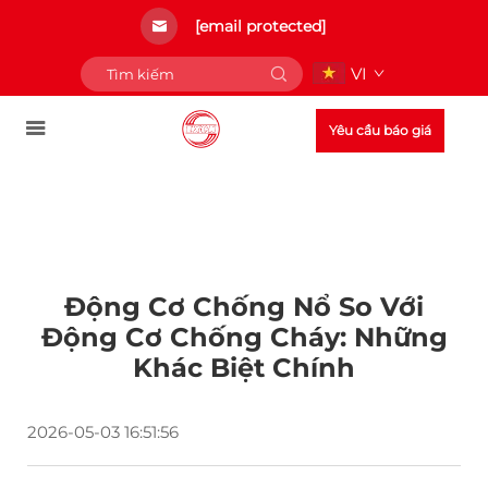
[email protected]
VI
Yêu cầu báo giá
Động Cơ Chống Nổ So Với
Động Cơ Chống Cháy: Những
Khác Biệt Chính
2026-05-03 16:51:56