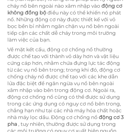
cháy nổ bên ngoài nào xâm nhập vào
động cơ
không đồng bộ
điều này có thể khiến nó phát
nổ. Những động cơ này được thiết kế với vỏ
bọc bền bỉ nhằm ngăn chặn vụ nổ bên ngoài
tiếp cận các chất dễ cháy trong môi trường
làm việc của bạn.
Về mặt kết cấu, động cơ chống nổ thường
được chế tạo với thành vỏ dày hơn và vật liệu
cứng cáp hơn, nhằm chứa đựng lực tác động
từ các vụ nổ bên trong; trong khi đó, động cơ
chống cháy nổ được chế tạo với các khe dẫn
lửa đặc biệt để ngăn ngừa vụ nổ bên ngoài
xâm nhập vào bên trong động cơ. Ngoài ra,
động cơ chống nổ cũng có thể được sử dụng
trong các ứng dụng có nguy cơ nổ bên trong,
chẳng hạn như tại các nhà máy hóa chất hoặc
nhà máy lọc dầu. Động cơ chống nổ
động cơ 3
pha
, tuy nhiên, thường được sử dụng trong
các môi trường có nguy cơ xuất hiện nguồn