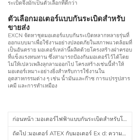
ระเบิดจึงมักเป็นตัวเลือกที่ดีกว่า
ตัวเลือกมอเตอร์แบบกันระเบิดสำหรับ
ขายส่ง
EXCN จัดหาชุดมอเตอร์แบบกันระเบิดหลากหลายรุ่นที่
ออกแบบมาเพื่อใช้งานอย่างปลอดภัยในสภาพแวดล้อมที่
เป็นอันตราย มอเตอร์เหล่านี้ผลิตด้วยโครงสร้างฝาครอบ
ที่แข็งแรงทนทาน ซึ่งสามารถป้องกันมอเตอร์ไว้ได้โดย
ไม่ให้เปลวเพลิงลุกลามออกไป โครงสร้างเช่นนี้ทำให้
มอเตอร์เหมาะอย่างยิ่งสำหรับการใช้งานใน
อุตสาหกรรมต่าง ๆ เช่น น้ำมันและก๊าซ การแปรรูปสาร
เคมี และการทำเหมือง
ก่อนหน้า :
มอเตอร์ไฟฟ้าแบบกันระเบิดสำหรับโรงงานยานยนต์: ประสิทธิภาพของสายการประกอบ
ถัดไป :
มอเตอร์ ATEX กับมอเตอร์ Ex d: ความแตกต่างด้านการรับรองมาตรฐานและการใช้งาน