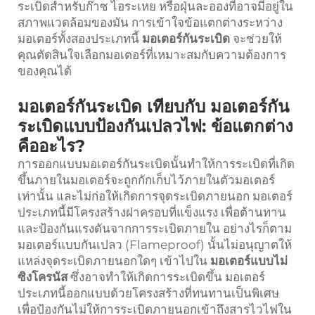
ระเบิดสำหรับก๊าซ ไอระเหย หรือฝุ่นละอองที่อาจมีอยู่ใน
สภาพแวดล้อมของมัน การเข้าใจข้อแตกต่างระหว่าง
มอเตอร์ทั้งสองประเภทนี้
มอเตอร์กันระเบิด
จะช่วยให้
คุณตัดสินใจเลือกมอเตอร์ที่เหมาะสมกับความต้องการ
ของคุณได้
มอเตอร์กันระเบิด เทียบกับ มอเตอร์กัน
ระเบิดแบบป้องกันเปลวไฟ: ข้อแตกต่าง
คืออะไร?
การออกแบบมอเตอร์กันระเบิดนั้นทำให้การระเบิดที่เกิด
ขึ้นภายในมอเตอร์จะถูกกักเก็บไว้ภายในตัวมอเตอร์
เท่านั้น และไม่ก่อให้เกิดการจุดระเบิดภายนอก มอเตอร์
ประเภทนี้มีโครงสร้างฝาครอบที่แข็งแรง เพื่อต้านทาน
และป้องกันแรงดันจากการระเบิดภายใน อย่างไรก็ตาม
มอเตอร์แบบกันเปลว (Flameproof) นั้นไม่อนุญาตให้
แหล่งจุดระเบิดภายนอกใดๆ เข้าไปใน
มอเตอร์แบบไม่
ซิงโครนัส
ซึ่งอาจทำให้เกิดการระเบิดขึ้น มอเตอร์
ประเภทนี้ออกแบบด้วยโครงสร้างที่ทนทานเป็นพิเศษ
เพื่อป้องกันไม่ให้การระเบิดภายนอกเข้าถึงสารไวไฟใน