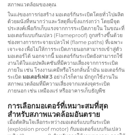
สภาพแวดล้อมของคุณ
ในแง่ของการก่อสร้าง มอเตอร์กันระเบิดโดยทั่วไปผลิต
ด้วยผนังที่หนากว่าและวัสดุที่แข็งแกร่งกว่า โดยมีจุด
ประสงค์เพื่อกักเก็บแรงจากการระเบิดภายใน ในขณะที่
มอเตอร์แบบกันเปลว (Flameproof) ถูกสร้างขึ้นด้วย
ช่องทางการกระจายเปลวไฟ (flame paths) ที่เฉพาะ
เจาะจง เพื่อไม่ให้การระเบิดภายนอกสามารถเข้าสู่ตัว
มอเตอร์ได้ นอกจากนี้ มอเตอร์กันระเบิดยังสามารถใช้
งานได้ในแอปพลิเคชันที่มีความเสี่ยงจากการระเบิด
ภายใน เช่น โรงงานเคมีหรือโรงกลั่นน้ำมัน มอเตอร์กัน
ระเบิด
มอเตอร์เฟส 3
อย่างไรก็ตาม มักถูกใช้งานใน
สภาพแวดล้อมที่มีความเสี่ยงจากแหล่งจุดระเบิด
ภายนอก เช่น เหมืองแร่ หรืออาคารเก็บธัญพืช
การเลือกมอเตอร์ที่เหมาะสมที่สุด
สำหรับสภาพแวดล้อมอันตราย
เมื่อตัดสินใจเลือกระหว่างมอเตอร์แบบกันระเบิด
(explosion proof motor) กับมอเตอร์แบบกันเปลว