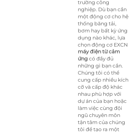
trường công
nghiệp. Dù bạn cần
một động cơ cho hệ
thống băng tải,
bơm hay bất kỳ ứng
dụng nào khác, lựa
chọn động cơ EXCN
máy điện từ cảm
ứng
có đầy đủ
những gì bạn cần.
Chúng tôi có thể
cung cấp nhiều kích
cỡ và cấp độ khác
nhau phù hợp với
dự án của bạn hoặc
làm việc cùng đội
ngũ chuyên môn
tận tâm của chúng
tôi để tạo ra một