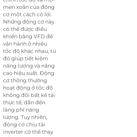
men xoắn của động
cơ một cách có lợi.
Những động cơ này
có thể được điều
khiển bằng VFD để
vận hành ở nhiều
tốc độ khác nhau, từ
đó giúp tiết kiệm
năng lượng và nâng
cao hiệu suất. Động
cơ thông thường
hoạt động ở tốc độ
không đổi bất kể tải
thực tế, dẫn đến
lãng phí năng
lượng. Tuy nhiên,
động cơ chịu tải
inverter có thể thay