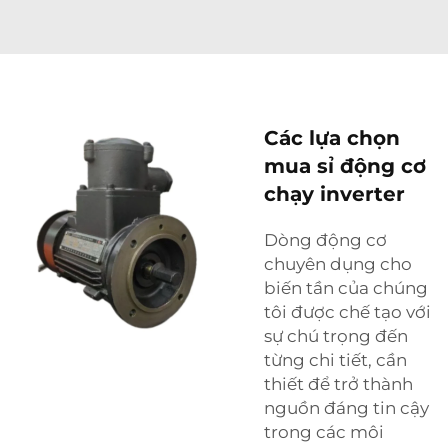
Các lựa chọn
mua sỉ động cơ
chạy inverter
Dòng động cơ
chuyên dụng cho
biến tần của chúng
tôi được chế tạo với
sự chú trọng đến
từng chi tiết, cần
thiết để trở thành
nguồn đáng tin cậy
trong các môi