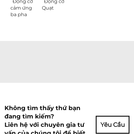
Động cơ
Động cơ
cảm ứng
Quạt
ba pha
Không tìm thấy thứ bạn
đang tìm kiếm?
Liên hệ với chuyên gia tư
Yêu Cầu
vấn của chúng tôi để biết