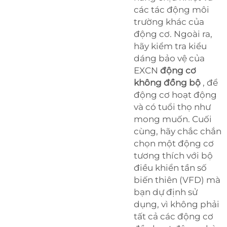
các tác động môi
trường khác của
động cơ. Ngoài ra,
hãy kiểm tra kiểu
dáng bảo vệ của
EXCN
động cơ
không đồng bộ
, để
động cơ hoạt động
và có tuổi thọ như
mong muốn. Cuối
cùng, hãy chắc chắn
chọn một động cơ
tương thích với bộ
điều khiển tần số
biến thiên (VFD) mà
bạn dự định sử
dụng, vì không phải
tất cả các động cơ