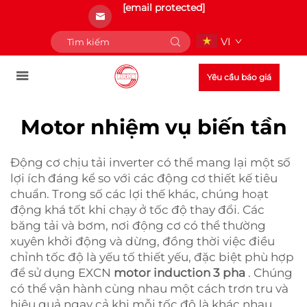
[email protected]
VI
Yêu cầu báo giá
Motor nhiệm vụ biến tần
Động cơ chịu tải inverter có thể mang lại một số
lợi ích đáng kể so với các động cơ thiết kế tiêu
chuẩn. Trong số các lợi thế khác, chúng hoạt
động khá tốt khi chạy ở tốc độ thay đổi. Các
băng tải và bơm, nơi động cơ có thể thường
xuyên khởi động và dừng, đồng thời việc điều
chỉnh tốc độ là yếu tố thiết yếu, đặc biệt phù hợp
để sử dụng EXCN
motor induction 3 pha
. Chúng
có thể vận hành cùng nhau một cách trơn tru và
hiệu quả ngay cả khi mỗi tốc độ là khác nhau.