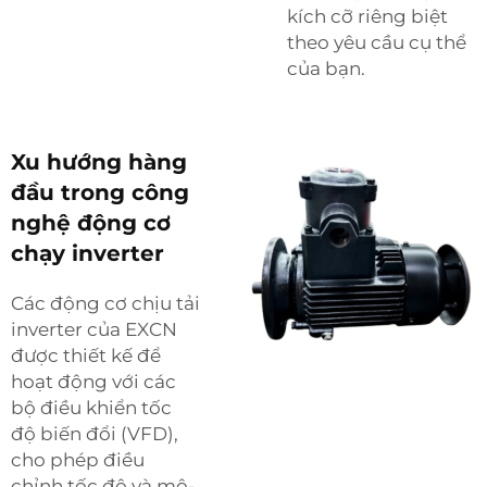
kích cỡ riêng biệt
theo yêu cầu cụ thể
của bạn.
Xu hướng hàng
đầu trong công
nghệ động cơ
chạy inverter
Các động cơ chịu tải
inverter của EXCN
được thiết kế để
hoạt động với các
bộ điều khiển tốc
độ biến đổi (VFD),
cho phép điều
chỉnh tốc độ và mô-