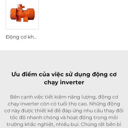
Động cơ không đồng bộ ba pha chống cháy nổ dãy YBZU dùng cho nguồn rung
Ưu điểm của việc sử dụng động cơ
chạy inverter
Bên cạnh việc tiết kiệm năng lượng, động cơ
chạy inverter còn có tuổi thọ cao. Những động
cơ này được thiết kế để đáp ứng nhu cầu thay đổi
tốc độ nhanh chóng và hoạt động trong môi
trường khắc nghiệt, nhiều bụi. Chúng rất bền bỉ