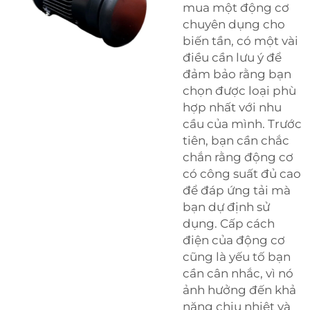
mua một động cơ
chuyên dụng cho
biến tần, có một vài
điều cần lưu ý để
đảm bảo rằng bạn
chọn được loại phù
hợp nhất với nhu
cầu của mình. Trước
tiên, bạn cần chắc
chắn rằng động cơ
có công suất đủ cao
để đáp ứng tải mà
bạn dự định sử
dụng. Cấp cách
điện của động cơ
cũng là yếu tố bạn
cần cân nhắc, vì nó
ảnh hưởng đến khả
năng chịu nhiệt và