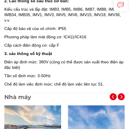
2. Các thông số cấu trúc cơ bản:
Kiểu cấu trúc và lắp đặt: IMB3, IMB5, IMB6, IMB7, IMB8, IMB14,
IMB34, IMB35, IMV1, IMV3, IMV5, IMV6, IMV15, IMV18, IMV36,
v.v.
Cấp độ bảo vệ của vỏ chính: IP55
Phương pháp làm mát động cơ: IC411/IC416
Cấp cách điện động cơ: cấp F
3. các thông số kỹ thuật
Điện áp định mức: 380V (cũng có thể được sản xuất theo điện áp
đặc biệt)
Tần số định mức: 3-50Hz
Chế độ làm việc định mức: chế độ làm việc liên tục S1.
Nhà máy