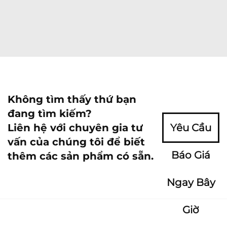
Không tìm thấy thứ bạn
đang tìm kiếm?
Liên hệ với chuyên gia tư
Yêu Cầu
vấn của chúng tôi để biết
Báo Giá
thêm các sản phẩm có sẵn.
Ngay Bây
Giờ