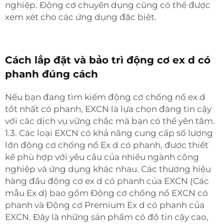
nghiệp.
Động cơ chuyên dụng
cũng có thể được
xem xét cho các ứng dụng đặc biệt.
Cách lắp đặt và bảo trì động cơ ex d có
phanh đúng cách
Nếu bạn đang tìm kiếm động cơ chống nổ ex d
tốt nhất có phanh, EXCN là lựa chọn đáng tin cậy
với các dịch vụ vững chắc mà bạn có thể yên tâm.
1.3. Các loại EXCN có khả năng cung cấp số lượng
lớn động cơ chống nổ Ex d có phanh, được thiết
kế phù hợp với yêu cầu của nhiều ngành công
nghiệp và ứng dụng khác nhau. Các thương hiệu
hàng đầu động cơ ex d có phanh của EXCN (Các
mẫu Ex d) bao gồm Động cơ chống nổ EXCN có
phanh và Động cơ Premium Ex d có phanh của
EXCN. Đây là những sản phẩm có độ tin cậy cao,