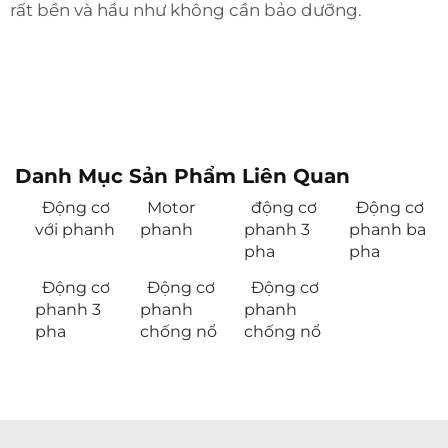
rất bền và hầu như không cần bảo dưỡng.
Danh Mục Sản Phẩm Liên Quan
Động cơ
Motor
động cơ
Động cơ
với phanh
phanh
phanh 3
phanh ba
pha
pha
Động cơ
Động cơ
Động cơ
phanh 3
phanh
phanh
pha
chống nổ
chống nổ