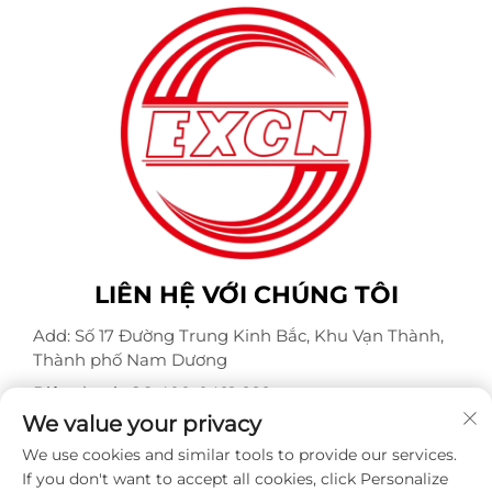
LIÊN HỆ VỚI CHÚNG TÔI
Add: Số 17 Đường Trung Kinh Bắc, Khu Vạn Thành,
Thành phố Nam Dương
Điện thoại:
+86-400-0491-999
We value your privacy
Email:
[email protected]
We use cookies and similar tools to provide our services.
If you don't want to accept all cookies, click Personalize