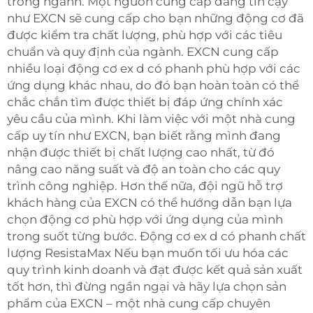
trong ngành. Một nguồn cung cấp đáng tin cậy
như EXCN sẽ cung cấp cho bạn những động cơ đã
được kiểm tra chất lượng, phù hợp với các tiêu
chuẩn và quy định của ngành. EXCN cung cấp
nhiều loại động cơ ex d có phanh phù hợp với các
ứng dụng khác nhau, do đó bạn hoàn toàn có thể
chắc chắn tìm được thiết bị đáp ứng chính xác
yêu cầu của mình. Khi làm việc với một nhà cung
cấp uy tín như EXCN, bạn biết rằng mình đang
nhận được thiết bị chất lượng cao nhất, từ đó
nâng cao năng suất và độ an toàn cho các quy
trình công nghiệp. Hơn thế nữa, đội ngũ hỗ trợ
khách hàng của EXCN có thể hướng dẫn bạn lựa
chọn động cơ phù hợp với ứng dụng của mình
trong suốt từng bước. Động cơ ex d có phanh chất
lượng ResistaMax Nếu bạn muốn tối ưu hóa các
quy trình kinh doanh và đạt được kết quả sản xuất
tốt hơn, thì đừng ngần ngại và hãy lựa chọn sản
phẩm của EXCN – một nhà cung cấp chuyên