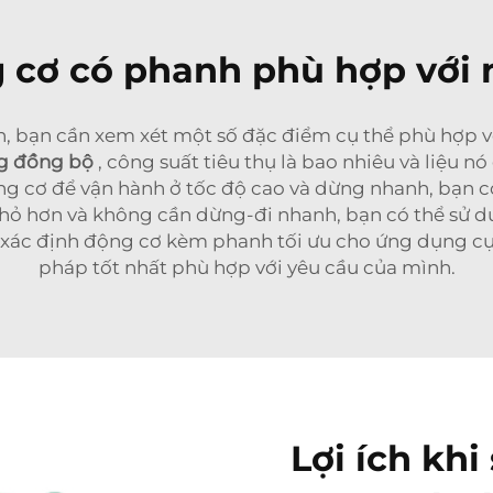
 cơ có phanh phù hợp với 
, bạn cần xem xét một số đặc điểm cụ thể phù hợp v
g đồng bộ
, công suất tiêu thụ là bao nhiêu và liệu n
ng cơ để vận hành ở tốc độ cao và dừng nhanh, bạn 
nhỏ hơn và không cần dừng-đi nhanh, bạn có thể sử 
 xác định động cơ kèm phanh tối ưu cho ứng dụng cụ
pháp tốt nhất phù hợp với yêu cầu của mình.
Lợi ích kh