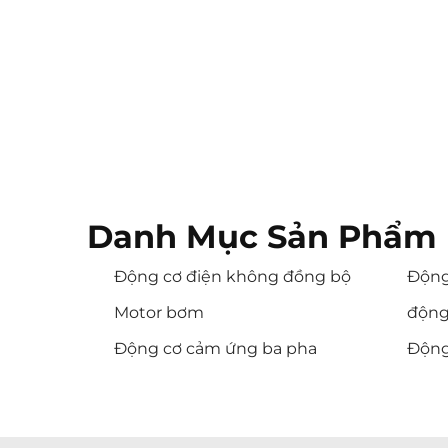
Danh Mục Sản Phẩm 
Động cơ điện không đồng bộ
Động
Motor bơm
động
Động cơ cảm ứng ba pha
Động