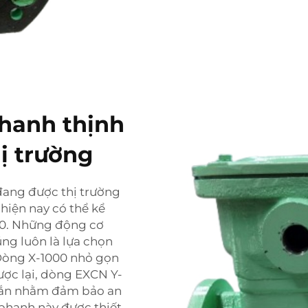
hanh thịnh
ị trường
đang được thị trường
hiện nay có thể kể
0. Những động cơ
úng luôn là lựa chọn
Dòng X-1000 nhỏ gọn
ược lại, dòng EXCN Y-
hắn nhằm đảm bảo an
 phanh này được thiết