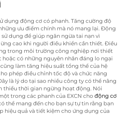
ì
i sử dụng động cơ có phanh. Tăng cường độ
 những ưu điểm chính mà nó mang lại. Động
 sử dụng để giúp ngăn ngừa tai nạn vì
ng cao khi người điều khiển cần thiết. Điều
ọng trong môi trường công nghiệp nơi thiết
t hoặc có những nguyên nhân đáng lo ngại
cũng làm tăng hiệu suất tổng thể của hệ
ho phép điều chỉnh tốc độ và chức năng
ây là lý do tại sao nhiều công ty có thể nâng
m thiểu thời gian ngừng hoạt động. Nói
 một trong các phanh của EXCN cho
động cơ
có thể mang đến cho bạn sự tự tin rằng bạn
p hiệu quả và tiết kiệm cho ứng dụng của