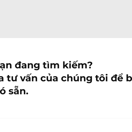
bạn đang tìm kiếm?
a tư vấn của chúng tôi để b
ó sẵn.