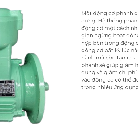
Một động cơ phanh đư
dựng. Hệ thống phan
động cơ một cách nha
gian ngừng hoạt động 
hợp bên trong động c
động cơ bất kỳ lúc nà
hành mà còn tạo ra sự
phanh sẽ giúp giảm h
dụng và giảm chi phí 
vào động cơ có thể đ
trong nhiều ứng dụn