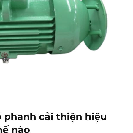
 phanh cải thiện hiệu
hế nào