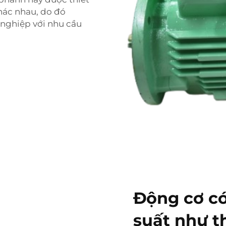
hác nhau, do đó
 nghiệp với nhu cầu
Động cơ có
suất như t