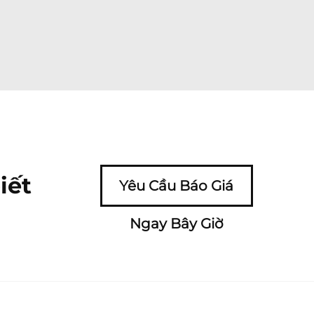
iết
Yêu Cầu Báo Giá
Ngay Bây Giờ