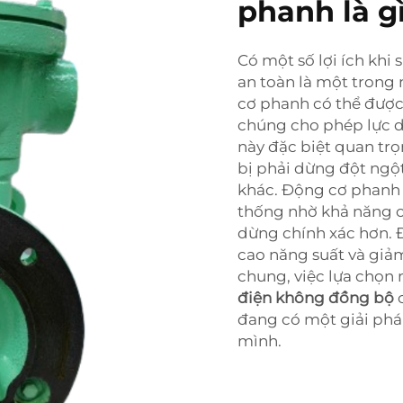
phanh là g
Có một số lợi ích kh
an toàn là một trong
cơ phanh có thể được
chúng cho phép lực dừ
này đặc biệt quan tr
bị phải dừng đột ngộ
khác. Động cơ phanh 
thống nhờ khả năng c
dừng chính xác hơn. Đ
cao năng suất và giả
chung, việc lựa chọn
điện không đồng bộ
đang có một giải phá
mình.