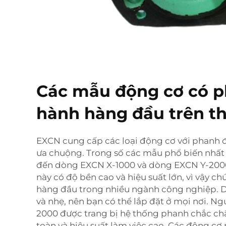
Các mẫu động cơ có p
hành hàng đầu trên th
EXCN cung cấp các loại động cơ với phanh 
ưa chuộng. Trong số các mẫu phổ biến nhất 
đến dòng EXCN X-1000 và dòng EXCN Y-200
này có độ bền cao và hiệu suất lớn, vì vậy ch
hàng đầu trong nhiều ngành công nghiệp. 
và nhẹ, nên bạn có thể lắp đặt ở mọi nơi. Ng
2000 được trang bị hệ thống phanh chắc c
toàn và hiệu suất làm việc cao. Các động cơ