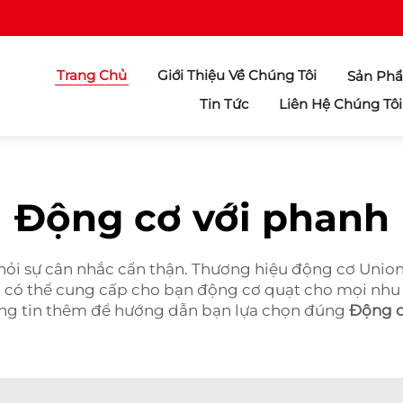
Trang Chủ
Giới Thiệu Về Chúng Tôi
Sản Ph
Tin Tức
Liên Hệ Chúng Tôi
Động cơ với phanh
hỏi sự cân nhắc cẩn thận. Thương hiệu động cơ Unio
có thể cung cấp cho bạn động cơ quạt cho mọi nhu 
ông tin thêm để hướng dẫn bạn lựa chọn đúng
Động 