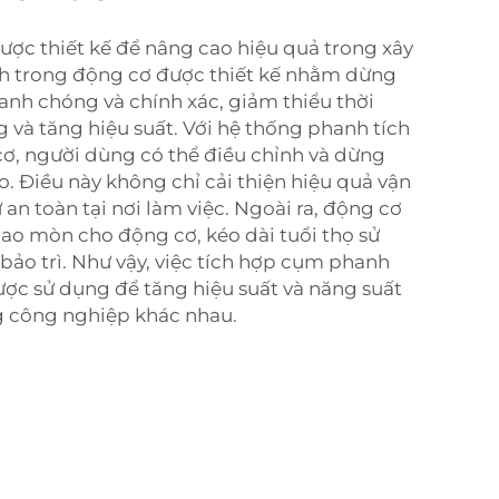
ợc thiết kế để nâng cao hiệu quả trong xây
h trong động cơ được thiết kế nhằm dừng
nh chóng và chính xác, giảm thiểu thời
và tăng hiệu suất. Với hệ thống phanh tích
ơ, người dùng có thể điều chỉnh và dừng
o. Điều này không chỉ cải thiện hiệu quả vận
 an toàn tại nơi làm việc. Ngoài ra, động cơ
ao mòn cho động cơ, kéo dài tuổi thọ sử
bảo trì. Như vậy, việc tích hợp cụm phanh
ược sử dụng để tăng hiệu suất và năng suất
g công nghiệp khác nhau.