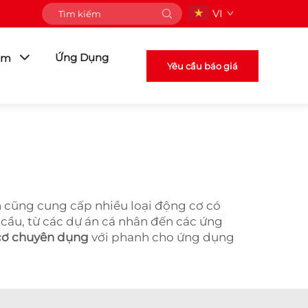
VI
Ứng Dụng
ẩm
Yêu cầu báo giá
n cũng cung cấp nhiều loại động cơ có
cầu, từ các dự án cá nhân đến các ứng
cơ chuyên dụng
với phanh cho ứng dụng