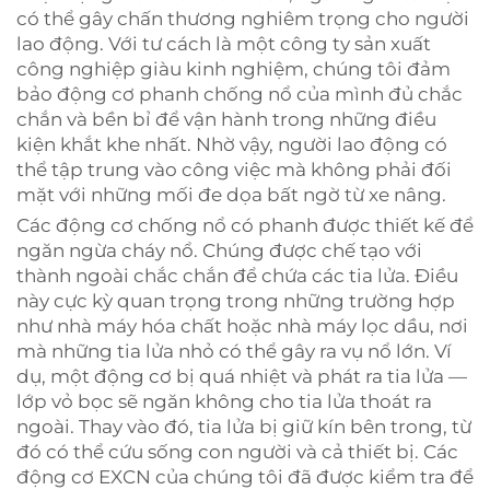
có thể gây chấn thương nghiêm trọng cho người
lao động. Với tư cách là một công ty sản xuất
công nghiệp giàu kinh nghiệm, chúng tôi đảm
bảo động cơ phanh chống nổ của mình đủ chắc
chắn và bền bỉ để vận hành trong những điều
kiện khắt khe nhất. Nhờ vậy, người lao động có
thể tập trung vào công việc mà không phải đối
mặt với những mối đe dọa bất ngờ từ xe nâng.
Các động cơ chống nổ có phanh được thiết kế để
ngăn ngừa cháy nổ. Chúng được chế tạo với
thành ngoài chắc chắn để chứa các tia lửa. Điều
này cực kỳ quan trọng trong những trường hợp
như nhà máy hóa chất hoặc nhà máy lọc dầu, nơi
mà những tia lửa nhỏ có thể gây ra vụ nổ lớn. Ví
dụ, một động cơ bị quá nhiệt và phát ra tia lửa —
lớp vỏ bọc sẽ ngăn không cho tia lửa thoát ra
ngoài. Thay vào đó, tia lửa bị giữ kín bên trong, từ
đó có thể cứu sống con người và cả thiết bị. Các
động cơ EXCN của chúng tôi đã được kiểm tra để