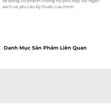
về động cơ phanh chống nổ phù hợp với ngân
sách và yêu cầu kỹ thuật của mình.
Danh Mục Sản Phẩm Liên Quan