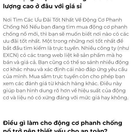
lượng cao ở đâu với giá sỉ
Nơi Tìm Các Ưu Đãi Tốt Nhất Về Động Cơ Phanh
Chống Nổ Nếu bạn đang tìm mua động cơ phanh
chống nổ mới, thì bạn sẽ muốn biết nơi nào có các
ưu đãi tốt nhất. Một trong những nơi tốt nhất để
bắt đầu tìm kiếm là trực tuyến. Nhiều công ty (như
EXCN) có các trang web liệt kê sản phẩm mà họ
bán và giá cả. Bạn cũng có thể so sánh nhiều động
cơ khác nhau và xác định cái nào đáp ứng yêu cầu
của mình. Mua sắm trực tuyến còn cho phép bạn
xem các đánh giá từ khách hàng khác. Điều này
giúp bạn hình dung rõ hơn về hiệu suất của động
cơ và liệu nó có xứng đáng với mức giá hay không.
Điều gì làm cho động cơ phanh chống
nổ trở nên thiết yếu cho an toàn?