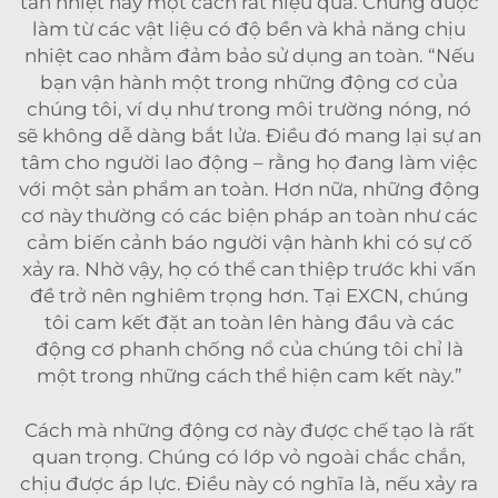
tản nhiệt này một cách rất hiệu quả. Chúng được
làm từ các vật liệu có độ bền và khả năng chịu
nhiệt cao nhằm đảm bảo sử dụng an toàn. “Nếu
bạn vận hành một trong những động cơ của
chúng tôi, ví dụ như trong môi trường nóng, nó
sẽ không dễ dàng bắt lửa. Điều đó mang lại sự an
tâm cho người lao động – rằng họ đang làm việc
với một sản phẩm an toàn. Hơn nữa, những động
cơ này thường có các biện pháp an toàn như các
cảm biến cảnh báo người vận hành khi có sự cố
xảy ra. Nhờ vậy, họ có thể can thiệp trước khi vấn
đề trở nên nghiêm trọng hơn. Tại EXCN, chúng
tôi cam kết đặt an toàn lên hàng đầu và các
động cơ phanh chống nổ của chúng tôi chỉ là
một trong những cách thể hiện cam kết này.”
Cách mà những động cơ này được chế tạo là rất
quan trọng. Chúng có lớp vỏ ngoài chắc chắn,
chịu được áp lực. Điều này có nghĩa là, nếu xảy ra