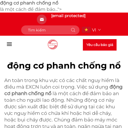
động cơ phanh chống nổ
là một cách để đảm bảo...">
[email protected]
VI
Yêu cầu báo giá
động cơ phanh chống nổ
An toàn trong khu vực có các chất nguy hiểm là
điều mà EXCN luôn coi trọng. Việc sử dụng
động
cơ phanh chống nổ
là một cách để đảm bảo an
toàn cho người lao động. Những động cơ này
được sản xuất đặc biệt để sử dụng tại các khu
vực nguy hiểm có chứa khí hoặc hơi dễ cháy,
hoặc bụi cháy được. Chúng đảm bảo máy móc
hoạt động trơn tru và an toàn, ngăn ngừa tai nạn