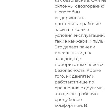
как безопасные. Они не
склонны к возгоранию
и способны
выдерживать
длительные рабочие
часы и тяжелые
условия эксплуатации,
такие как жара и пыль.
Это делает панели
идеальными для
заводов, где
приоритетом является
безопасность. Кроме
того, их двигатели
работают тише по
сравнению с другими,
что делает рабочую
среду более
комфортной. В