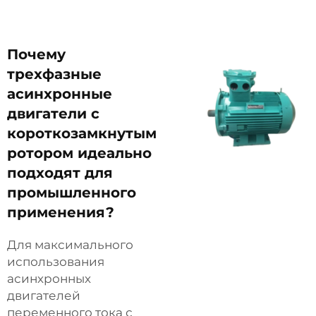
Почему
трехфазные
асинхронные
двигатели с
короткозамкнутым
ротором идеально
подходят для
промышленного
применения?
Для максимального
использования
асинхронных
двигателей
переменного тока с