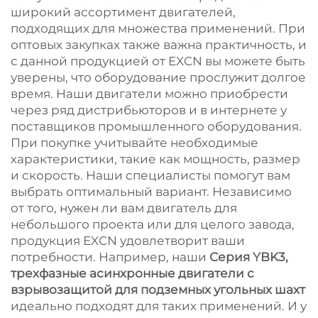
широкий ассортимент двигателей,
подходящих для множества применений. При
оптовых закупках также важна практичность, и
с данной продукцией от EXCN вы можете быть
уверены, что оборудование прослужит долгое
время. Наши двигатели можно приобрести
через ряд дистрибьюторов и в интернете у
поставщиков промышленного оборудования.
При покупке учитывайте необходимые
характеристики, такие как мощность, размер
и скорость. Наши специалисты помогут вам
выбрать оптимальный вариант. Независимо
от того, нужен ли вам двигатель для
небольшого проекта или для целого завода,
продукция EXCN удовлетворит ваши
потребности. Например, наши
Серия YBK3,
трехфазные асинхронные двигатели с
взрывозащитой для подземных угольных шахт
идеально подходят для таких применений. И у