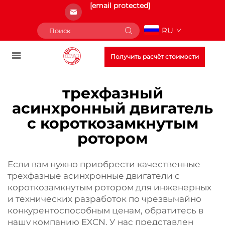
[email protected]
RU
Получить расчёт стоимости
трехфазный
асинхронный двигатель
с короткозамкнутым
ротором
Если вам нужно приобрести качественные
трехфазные асинхронные двигатели с
короткозамкнутым ротором для инженерных
и технических разработок по чрезвычайно
конкурентоспособным ценам, обратитесь в
нашу компанию EXCN. У нас представлен