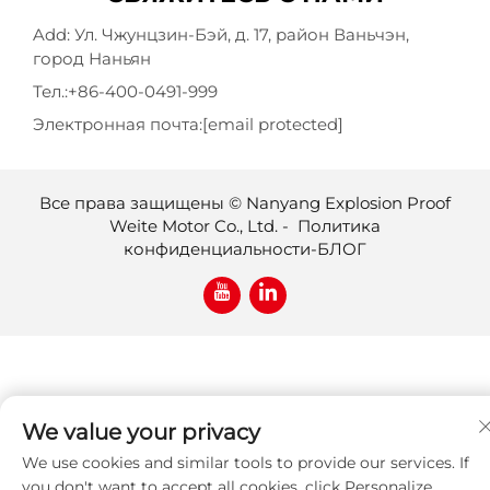
Add: Ул. Чжунцзин-Бэй, д. 17, район Ваньчэн,
город Наньян
Тел.:
+86-400-0491-999
Электронная почта:
[email protected]
Все права защищены © Nanyang Explosion Proof
Weite Motor Co., Ltd. -
Политика
конфиденциальности
-
БЛОГ
We value your privacy
We use cookies and similar tools to provide our services. If
you don't want to accept all cookies, click Personalize