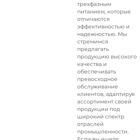
трехфазным
питанием, которые
отличаются
эффективностью и
надежностью. Мы
стремимся
предлагать
продукцию высокого
качества и
обеспечивать
превосходное
обслуживание
клиентов, адаптируя
ассортимент своей
продукции под
широкий спектр
отраслей
промышленности.
Если вы ищете