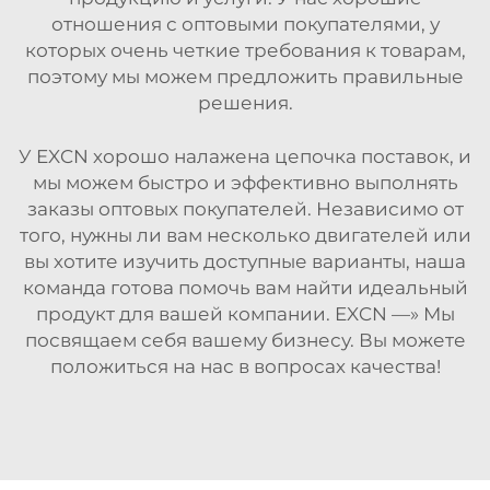
отношения с оптовыми покупателями, у
которых очень четкие требования к товарам,
поэтому мы можем предложить правильные
решения.
У EXCN хорошо налажена цепочка поставок, и
мы можем быстро и эффективно выполнять
заказы оптовых покупателей. Независимо от
того, нужны ли вам несколько двигателей или
вы хотите изучить доступные варианты, наша
команда готова помочь вам найти идеальный
продукт для вашей компании. EXCN —» Мы
посвящаем себя вашему бизнесу. Вы можете
положиться на нас в вопросах качества!