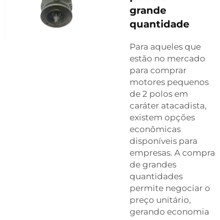
grande
quantidade
Para aqueles que
estão no mercado
para comprar
motores pequenos
de 2 polos em
caráter atacadista,
existem opções
econômicas
disponíveis para
empresas. A compra
de grandes
quantidades
permite negociar o
preço unitário,
gerando economia