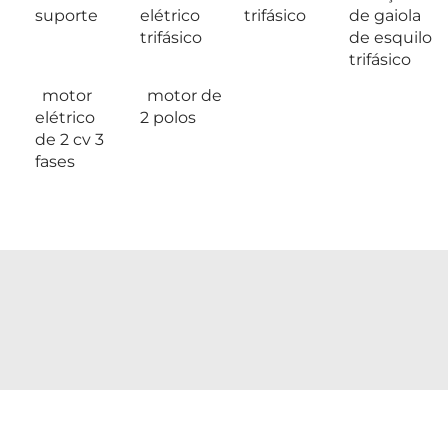
suporte
elétrico
trifásico
de gaiola
trifásico
de esquilo
trifásico
motor
motor de
elétrico
2 polos
de 2 cv 3
fases