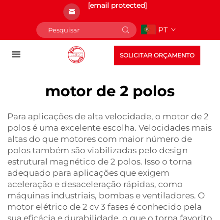
[email protected]
PT
SOLICITAR ORÇAMENTO
motor de 2 polos
Para aplicações de alta velocidade, o motor de 2
polos é uma excelente escolha. Velocidades mais
altas do que motores com maior número de
polos também são viabilizadas pelo design
estrutural magnético de 2 polos. Isso o torna
adequado para aplicações que exigem
aceleração e desaceleração rápidas, como
máquinas industriais, bombas e ventiladores. O
motor elétrico de 2 cv 3 fases
é conhecido pela
sua eficácia e durabilidade, o que o torna favorito