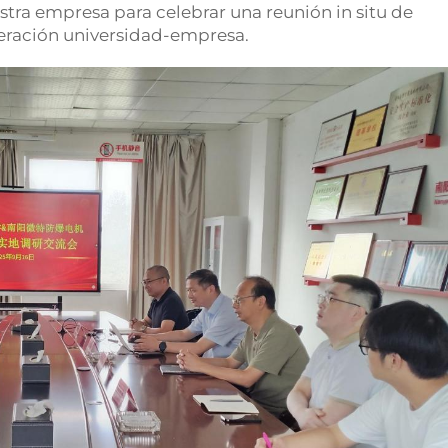
tra empresa para celebrar una reunión in situ de
peración universidad-empresa.