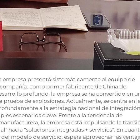
tra empresa presentó sistemáticamente al equipo de
la compañía: como primer fabricante de China de
 desarrollo profundo, la empresa se ha convertido en u
 prueba de explosiones. Actualmente, se centra en l
profundamente a la estrategia nacional de integració
iples escenarios clave. Frente a la tendencia de
 manufacturera, la empresa está impulsando la transi
l" hacia "soluciones integradas + servicios". En cuant
 del modelo de servicio, espera aprovechar las ventaj