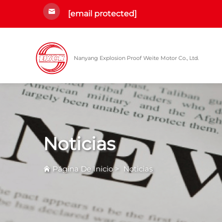
[email protected]
Nanyang Explosion Proof Weite Motor Co., Ltd.
Noticias
Página De Inicio
>
Noticias