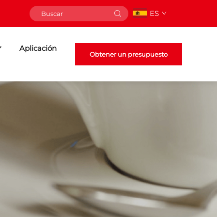
ES
Aplicación
Obtener un presupuesto