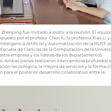
Zhenping fue invitado a asistir a la reunión. El equip
uesto por el profesor Chen Xi, la profesora Xiao Li y 
Inteligencia Artificial y Automatización de la HUST, a
 Escuela de Ciencias de la Computación de la Univer
estra empresa y los líderes de los departamentos
so. Ambas partes realizaron intercambios profundos 
ación tecnológica, la mejora de servicios y la formaci
o para el posterior desarrollo colaborativo entre la