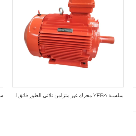
سلسلة YFB4 محرك غير متزامن ثلاثي الطور فائق الكفاءة ومنخفض الجهد ومقاوم لانفجار الغبار