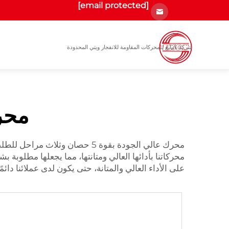
[email protected]
شركة نانيانغ للمحركات المقاومة للانفجار ويتي المحدودة
محرك
محركاتنا بأدائها العالي ومتانتها، مما يجعلها مطلوبة
على الأداء العالي والمتانة، حتى يكون لدى عملائنا دائمًا