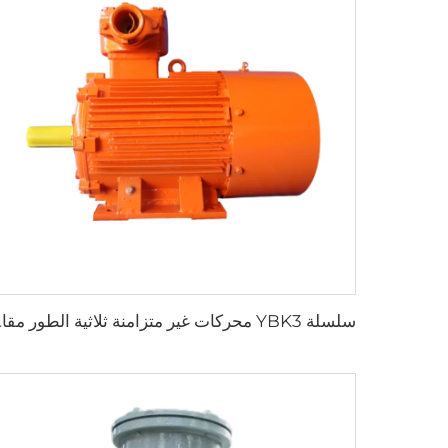
سلسلة YBK3 محركات غ