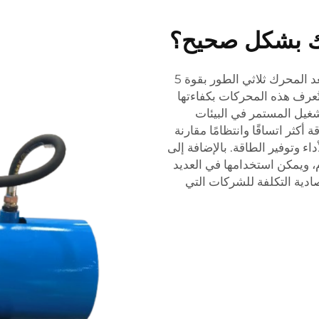
كك بشكل صحيح؟
مزايا محرك كهربائي ثلاثي الطور بقوة 5 حصان: يُعد المحرك ثلاثي الطور بقوة 5
تُعرف هذه المحركات بكفاءتها
لتشغيل المستمر في البيئات
أكثر اتساقًا وانتظامًا مقارنة
ء وتوفير الطاقة. بالإضافة إلى
 الاستخدام، ويمكن استخدامها في العديد
ادية التكلفة للشركات التي