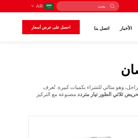
AR
احصل على عرض أسعار
الأخبار
اتصل بنا
احل للطلب بالجملة: تتميز EXCN بمحرك عالي الأداء بقوة 5 حصان وثلاث مراحل، وهو مثالي للشراء بكميات كبيرة. تُعرف
ريض ثلاثي الطور تيار متردد
مصنوعة مع التركيز