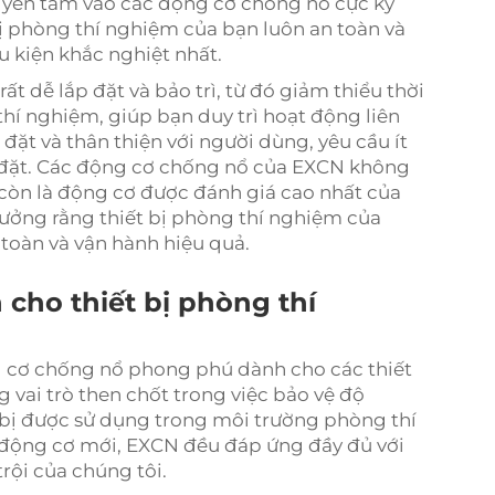
n yên tâm vào các động cơ chống nổ cực kỳ
ị phòng thí nghiệm của bạn luôn an toàn và
 kiện khắc nghiệt nhất.
 dễ lắp đặt và bảo trì, từ đó giảm thiểu thời
hí nghiệm, giúp bạn duy trì hoạt động liên
đặt và thân thiện với người dùng, yêu cầu ít
p đặt. Các động cơ chống nổ của EXCN không
 còn là động cơ được đánh giá cao nhất của
tưởng rằng thiết bị phòng thí nghiệm của
toàn và vận hành hiệu quả.
cho thiết bị phòng thí
g cơ chống nổ phong phú dành cho các thiết
vai trò then chốt trong việc bảo vệ độ
t bị được sử dụng trong môi trường phòng thí
 động cơ mới, EXCN đều đáp ứng đầy đủ với
rội của chúng tôi.