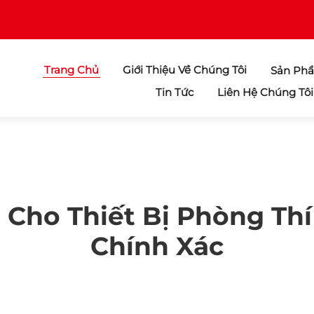
Trang Chủ
Giới Thiệu Về Chúng Tôi
Sản Ph
Tin Tức
Liên Hệ Chúng Tôi
Cho Thiết Bị Phòng Thí
Chính Xác