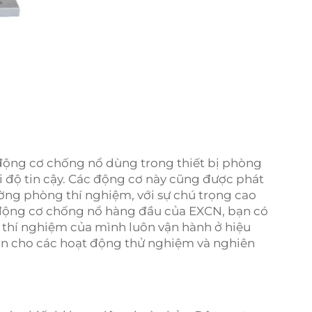
 động cơ chống nổ dùng trong thiết bị phòng
ới độ tin cậy. Các động cơ này cũng được phát
ường phòng thí nghiệm, với sự chú trọng cao
 động cơ chống nổ hàng đầu của EXCN, bạn có
 thí nghiệm của mình luôn vận hành ở hiệu
oàn cho các hoạt động thử nghiệm và nghiên