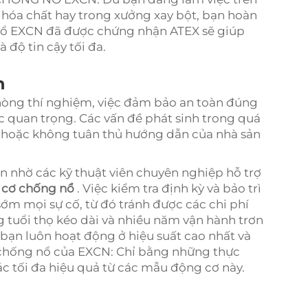
 hóa chất hay trong xưởng xay bột, bạn hoàn
nổ EXCN đã được chứng nhận ATEX sẽ giúp
 độ tin cậy tối đa.
n
hòng thí nghiệm, việc đảm bảo an toàn đúng
ức quan trọng. Các vấn đề phát sinh trong quá
bê hoặc không tuân thủ hướng dẫn của nhà sản
n nhờ các kỹ thuật viên chuyên nghiệp hỗ trợ
 cơ chống nổ
. Việc kiểm tra định kỳ và bảo trì
ớm mọi sự cố, từ đó tránh được các chi phí
 tuổi thọ kéo dài và nhiều năm vận hành trơn
 bạn luôn hoạt động ở hiệu suất cao nhất và
 chống nổ của EXCN: Chỉ bằng những thực
ác tối đa hiệu quả từ các mẫu động cơ này.