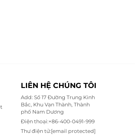
LIÊN HỆ CHÚNG TÔI
Add: Số 17 Đường Trung Kinh
Bắc, Khu Vạn Thành, Thành
t
phố Nam Dương
Điện thoại:
+86-400-0491-999
Thư điện tử:
[email protected]