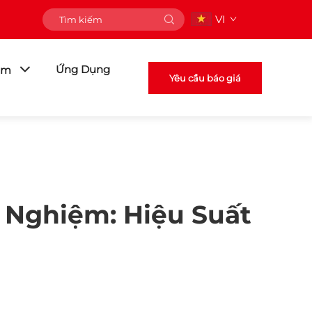
VI
Ứng Dụng
ẩm
Yêu cầu báo giá
 Nghiệm: Hiệu Suất