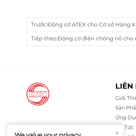
Trước:
Động cơ ATEX cho Cơ sở Hàng không
Tiếp theo:
Động cơ điện chống nổ cho n
LIÊN
Giới Th
Sản Ph
Ứng Dụ
Tin Tức
We value your privacy