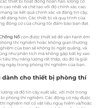
các thiết bị hoạt động hoàn hảo. Động cơ
 cao nhất và chế tạo với độ chính xác cao.
ang lại kết quả chính xác và đáng tin cậy,
 dễ dàng hơn. Các thiết bị và quy trình của
hưng động cơ của chúng tôi đảm bảo bạn đạt
 Chống Nổ
còn được thiết kế để vận hành êm
g phòng thí nghiệm hoặc không gian thương
 nghiệm của bạn sẽ không bị ngắt quãng, và
 cũng như phân tích mà không gặp bất kỳ xao
tiêu thụ năng lượng rất thấp, do đó là giải
hàng ngày trong phòng thí nghiệm của bạn.
dành cho thiết bị phòng thí
ượng và độ tin cậy xuất sắc, với một trong
 bị phòng thí nghiệm. Các động cơ này được
thí nghiệm nơi có vật liệu nguy hiểm và/hoặc