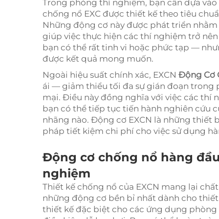
Trong phòng thí nghiệm, bạn cần dựa vào 
chống nổ EXC được thiết kế theo tiêu chuẩn
Những động cơ này được phát triển nhằm m
giúp việc thực hiện các thí nghiệm trở nên
bạn có thể rất tinh vi hoặc phức tạp — n
được kết quả mong muốn.
Ngoài hiệu suất chính xác, EXCN
Động Cơ
ái — giảm thiểu tối đa sự gián đoạn tron
mại. Điều này đồng nghĩa với việc các thí
bạn có thể tiếp tục tiến hành nghiên cứu
nhãng nào. Động cơ EXCN là những thiết bị 
pháp tiết kiệm chi phí cho việc sử dụng 
Động cơ chống nổ hàng đầu 
nghiệm
Thiết kế chống nổ của EXCN mang lại chất l
những động cơ bền bỉ nhất dành cho thiết
thiết kế đặc biệt cho các ứng dụng phòng 