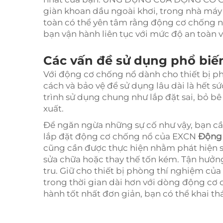
giàn khoan dầu ngoài khơi, trong nhà máy
toàn có thể yên tâm rằng động cơ chống 
bạn vận hành liên tục với mức độ an toàn và
Các vấn đề sử dụng phổ biế
Với động cơ chống nổ dành cho thiết bị p
cách và bảo vệ để sử dụng lâu dài là hết s
trình sử dụng chung như lắp đặt sai, bỏ 
xuất.
Để ngăn ngừa những sự cố như vậy, bạn cầ
lắp đặt động cơ chống nổ của EXCN
Động
cũng cần được thực hiện nhằm phát hiện s
sửa chữa hoặc thay thế tốn kém. Tận hưởng
tru. Giữ cho thiết bị phòng thí nghiệm của
trong thời gian dài hơn với dòng động cơ
hành tốt nhất đơn giản, bạn có thể khai th