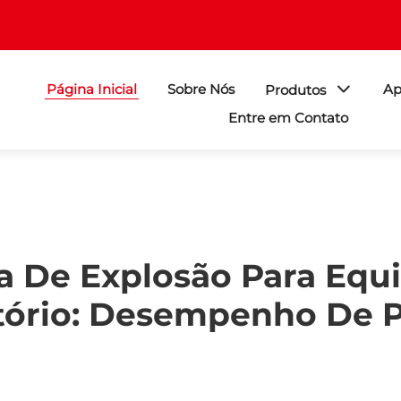
Página Inicial
Sobre Nós
Ap
Produtos
Entre em Contato
a De Explosão Para Eq
tório: Desempenho De P