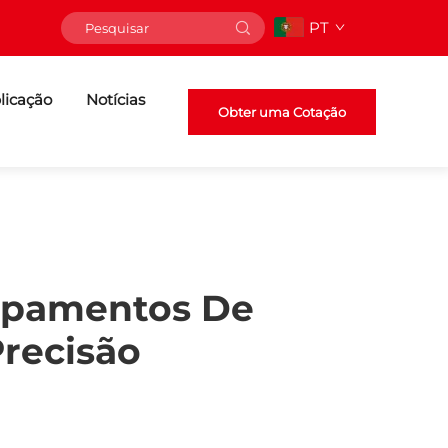
PT
licação
Notícias
Obter uma Cotação
uipamentos De
recisão