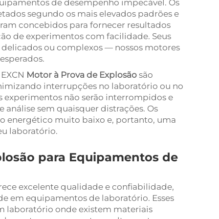
 equipamentos de desempenho impecável. Os
etados segundo os mais elevados padrões e
oram concebidos para fornecer resultados
ação de experimentos com facilidade. Seus
 delicados ou complexos — nossos motores
 esperados.
s EXCN
Motor à Prova de Explosão
são
nimizando interrupções no laboratório ou no
us experimentos não serão interrompidos e
 análise sem quaisquer distrações. Os
 energético muito baixo e, portanto, uma
u laboratório.
plosão para Equipamentos de
ece excelente qualidade e confiabilidade,
e em equipamentos de laboratório. Esses
m laboratório onde existem materiais