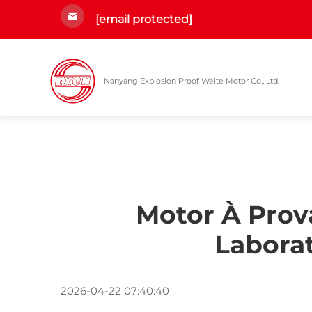
[email protected]
Nanyang Explosion Proof Weite Motor Co., Ltd.
Motor À Prov
Labora
2026-04-22 07:40:40