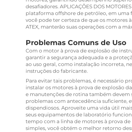
desafiadores. APLICAÇÕES DOS MOTORES
plataforma offshore de petróleo, em uma 
você pode ter certeza de que os motores 
ATEX, manterão suas operações com a máx
Problemas Comuns de Uso
Com o motor à prova de explosão de instr
garantir a segurança adequada e a proteç
ao uso geral, como instalação incorreta,
instruções do fabricante.
Para evitar tais problemas, é necessário pr
instalar os motores à prova de explosão 
e manutenções de rotina também devem se
problemas com antecedência suficiente, e
dispendiosos. Aproveite uma vida útil ma
seus equipamentos de laboratório funci
tempo com a linha de motores à prova de
simples, você obtém o melhor retorno des