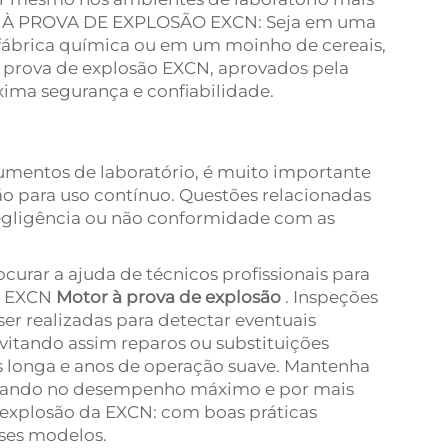
 À PROVA DE EXPLOSÃO EXCN: Seja em uma
fábrica química ou em um moinho de cereais,
à prova de explosão EXCN, aprovados pela
ima segurança e confiabilidade.
umentos de laboratório, é muito importante
ão para uso contínuo. Questões relacionadas
 negligência ou não conformidade com as
ocurar a ajuda de técnicos profissionais para
da EXCN
Motor à prova de explosão
. Inspeções
r realizadas para detectar eventuais
vitando assim reparos ou substituições
is longa e anos de operação suave. Mantenha
onando no desempenho máximo e por mais
 explosão da EXCN: com boas práticas
ses modelos.