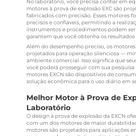
No laboratório, você precisa confiar em
motores à prova de explosão EXC são proj
fabricados com precisão. Esses motores f
precisos e confiáveis, permitindo a realiz
instrumentos e procedimentos podem ser
garantem que você obtenha os resultados
Além do desempenho preciso, os motore
projetados para operação silenciosa — mi
ambiente comercial. Isso significa que se
você poderá prosseguir com sua pesquisa e
motores EXCN são dispositivos de consumo
solução econômica para o uso diário em se
Melhor Motor à Prova de Ex
Laboratório
O design à prova de explosão da EXCN ofer
com um dos motores de maior durabilidad
motores são projetados para aplicações e