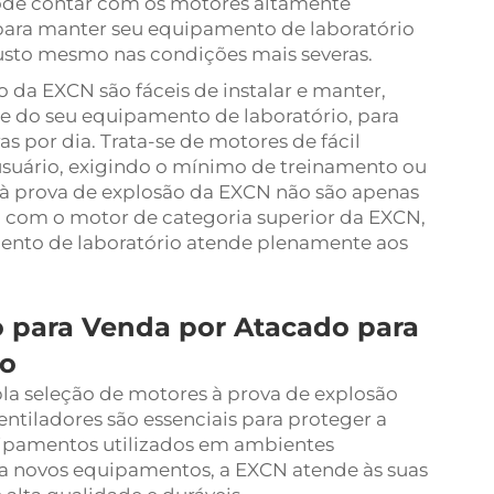
pode contar com os motores altamente
 para manter seu equipamento de laboratório
to mesmo nas condições mais severas.
 da EXCN são fáceis de instalar e manter,
e do seu equipamento de laboratório, para
s por dia. Trata-se de motores de fácil
suário, exigindo o mínimo de treinamento ou
s à prova de explosão da EXCN não são apenas
com o motor de categoria superior da EXCN,
ento de laboratório atende plenamente aos
o para Venda por Atacado para
io
a seleção de motores à prova de explosão
ntiladores são essenciais para proteger a
uipamentos utilizados em ambientes
para novos equipamentos, a EXCN atende às suas