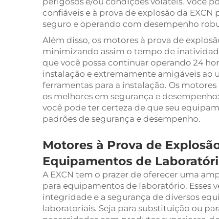
perigosos e/ou condições voláteis. Você 
confiáveis e à prova de explosão da EXCN
seguro e operando com desempenho robus
Além disso, os motores à prova de explosão
minimizando assim o tempo de inatividad
que você possa continuar operando 24 hora
instalação e extremamente amigáveis ao u
ferramentas para a instalação. Os motore
os melhores em segurança e desempenho: 
você pode ter certeza de que seu equipam
padrões de segurança e desempenho.
Motores à Prova de Explosã
Equipamentos de Laboratór
A EXCN tem o prazer de oferecer uma ampl
para equipamentos de laboratório. Esses ve
integridade e a segurança de diversos eq
laboratoriais. Seja para substituição ou 