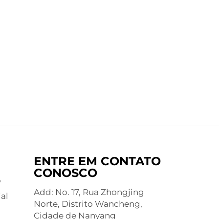
ENTRE EM CONTATO
CONOSCO
o
Add: No. 17, Rua Zhongjing
al
Norte, Distrito Wancheng,
Cidade de Nanyang