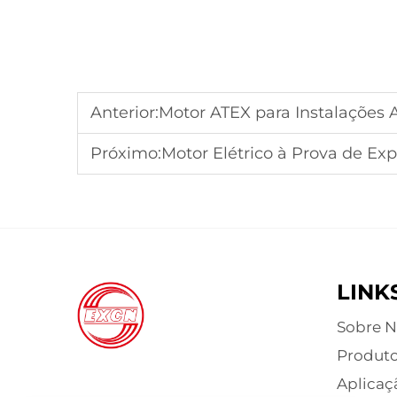
Anterior:
Motor ATEX para Instalações Aeroespacia
Próximo:
Motor Elétrico à Prova de Explosão para 
LINK
Sobre N
Produt
Aplicaç