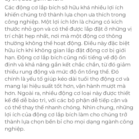
Các động cơ lắp bích sở hữu khá nhiều lợi ích
khiến chúng trở thành lựa chọn ưa thích trong
công nghiệp. Một lợi ích lớn là chúng có kích
thước nhỏ gọn và có thể được lắp đặt ở những vị
trí chật hẹp nhất, nơi mà một động cơ thông
thường không thể hoạt động. Điều này đặc biệt
hữu ích khi không gian lắp đặt động cơ bị giới
hạn. Động cơ lắp bích cũng nổi tiếng về độ ổn
định và khả năng gắn kết chắc chắn, từ đó giảm
thiểu rung động và mức độ ồn tổng thể. Đó
chính là yếu tố giúp kéo dài tuổi thọ động cơ và
mang lại hiệu suất tốt hơn, vận hành mượt mà
hơn. Ngoài ra, nhiều động cơ loại này được thiết
kế để dễ bảo trì, với các bộ phận dễ tiếp cận và
có thể thay thế nhanh chóng. Nhìn chung, những
lợi ích của động cơ lắp bích làm cho chúng trở
thành lựa chọn bền bỉ cho mọi dạng ngành công
nghiệp.