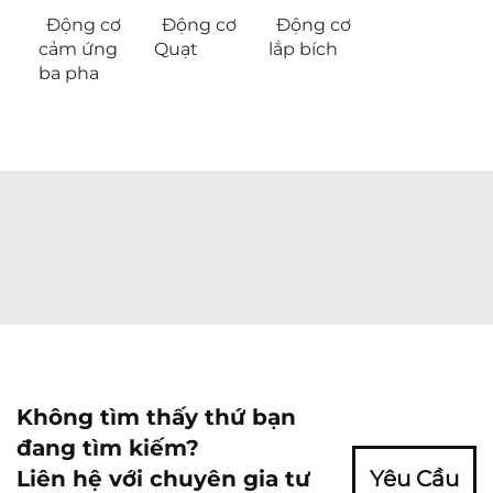
Động cơ
Động cơ
Động cơ
cảm ứng
Quạt
lắp bích
ba pha
Không tìm thấy thứ bạn
đang tìm kiếm?
Liên hệ với chuyên gia tư
Yêu Cầu