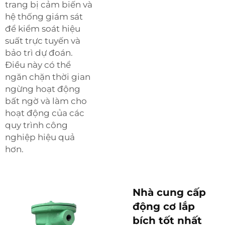
trang bị cảm biến và
hệ thống giám sát
để kiểm soát hiệu
suất trực tuyến và
bảo trì dự đoán.
Điều này có thể
ngăn chặn thời gian
ngừng hoạt động
bất ngờ và làm cho
hoạt động của các
quy trình công
nghiệp hiệu quả
hơn.
Nhà cung cấp
động cơ lắp
bích tốt nhất