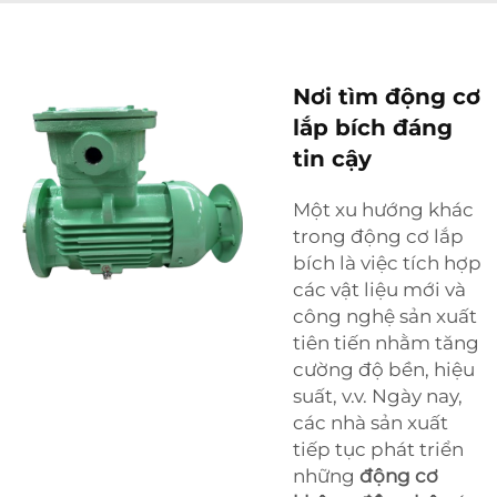
Nơi tìm động cơ
lắp bích đáng
tin cậy
Một xu hướng khác
trong động cơ lắp
bích là việc tích hợp
các vật liệu mới và
công nghệ sản xuất
tiên tiến nhằm tăng
cường độ bền, hiệu
suất, v.v. Ngày nay,
các nhà sản xuất
tiếp tục phát triển
những
động cơ