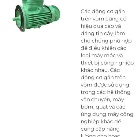
Các động cơ gắn
trên vòm cũng có
hiệu quả cao và
đáng tin cậy, làm
cho chúng phù hợp
để điều khiển các
loại máy móc và
thiết bị công nghiệp
khác nhau. Các
động cơ gắn trên
vòm được sử dụng
trong các hệ thống
vận chuyển, máy
bơm, quạt và các
ứng dụng máy công
nghiệp khác để
cung cấp năng
lượng cho hoạt