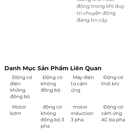
động trong khi duy
trì chuyển động
đáng tin cậy.
Danh Mục Sản Phẩm Liên Quan
Động cơ
Động cơ
Máy điện
Động cơ
điện
không
từ cảm
thổi khí
không
đồng bộ
ứng
đồng bộ
Motor
động cơ
motor
Động cơ
bơm
không
induction
cảm ứng
đồng bộ 3
3 pha
AC ba pha
pha