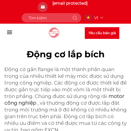
[email protected]
VI
Yêu cầu báo giá
Động cơ lắp bích
Động cơ gắn flange là một thành phần quan
trọng của nhiều thiết kế máy móc được sử dụng
trong công nghiệp. Các động cơ được thiết kế để
được gắn trực tiếp vào một vòm là một thiết bị
tròn phẳng. Chúng được sử dụng rộng rãi
motor
công nghiệp
, và thường động cơ được lắp đặt
trong môi trường mà ở đó không có nhiều không
gian trên trục bên phải. Động cơ lắp bích có
nhiều ưu điểm và có thể được mua từ các công ty
uy tín, bao gồm EXCN.