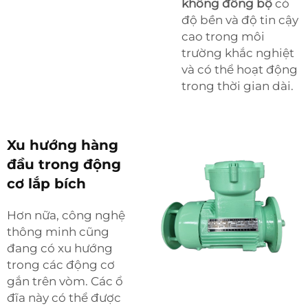
không đồng bộ
có
độ bền và độ tin cậy
cao trong môi
trường khắc nghiệt
và có thể hoạt động
trong thời gian dài.
Xu hướng hàng
đầu trong động
cơ lắp bích
Hơn nữa, công nghệ
thông minh cũng
đang có xu hướng
trong các động cơ
gắn trên vòm. Các ổ
đĩa này có thể được