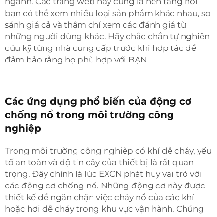
ngành. Các trang web này cũng là nền tảng nơi
bạn có thể xem nhiều loại sản phẩm khác nhau, so
sánh giá cả và thậm chí xem các đánh giá từ
những người dùng khác. Hãy chắc chắn tự nghiên
cứu kỹ từng nhà cung cấp trước khi hợp tác để
đảm bảo rằng họ phù hợp với BẠN.
Các ứng dụng phổ biến của động cơ
chống nổ trong môi trường công
nghiệp
Trong môi trường công nghiệp có khí dễ cháy, yếu
tố an toàn và độ tin cậy của thiết bị là rất quan
trọng. Đây chính là lúc EXCN phát huy vai trò với
các động cơ chống nổ. Những động cơ này được
thiết kế để ngăn chặn việc cháy nổ của các khí
hoặc hơi dễ cháy trong khu vực vận hành. Chúng