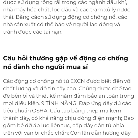
được sử dụng rộng rãi trong các ngành dầu khí,
nhà máy hóa chất, lọc dầu và các trạm xử lý nước
thải. Bằng cách sử dụng động cơ chống nổ, các
nhà sản xuất có thể bảo vệ người lao động và
tránh được các tai nạn.
Câu hỏi thường gặp về động cơ chống
nổ dành cho người mua sỉ
Các động cơ chống nổ từ EXCN được biết đến với
chất lượng và độ tin cậy cao. Chúng được chế tạo
để bền bỉ và thiết kế nhằm đảm bảo an toàn trong
mọi điều kiện. 9 TÍNH NĂNG: Đáp ứng đầy đủ các
tiêu chuẩn OSHA; Cấu tạo bằng thép mạ kẽm
thành dày, có khả năng chịu dòng điện mạnh; Bao
gồm bệ đỡ áp lực liên tục, cấp dây dẫn từ phía
trên với van bi chắc chắn; Con lăn dẫn hướng dây