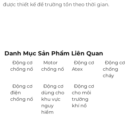
được thiết kế để trường tồn theo thời gian.
Danh Mục Sản Phẩm Liên Quan
Động cơ
Motor
Động cơ
Động cơ
chống nổ
chống nổ
Atex
chống
cháy
Động cơ
Động cơ
Động cơ
điện
dùng cho
cho môi
chống nổ
khu vực
trường
nguy
khí nổ
hiểm