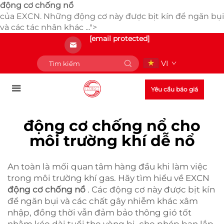
động cơ chống nổ
của EXCN. Những động cơ này được bịt kín để ngăn bụi
và các tác nhân khác ...">
[email protected]
VI
Yêu cầu báo giá
động cơ chống nổ cho
môi trường khí dễ nổ
An toàn là mối quan tâm hàng đầu khi làm việc
trong môi trường khí gas. Hãy tìm hiểu về EXCN
động cơ chống nổ
. Các động cơ này được bịt kín
để ngăn bụi và các chất gây nhiễm khác xâm
nhập, đồng thời vẫn đảm bảo thông gió tốt