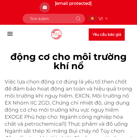
[email protected]
VI
Yêu cầu báo giá
động cơ cho môi trường
khí nổ
Việc lựa chọn động cơ đúng là yếu tố then chốt
để đảm bảo hoạt động an toàn và hiệu quả trong
môi trường khí nguy hiểm. EXCN, Môi trường nổ
EX Nhóm IIC 2GD, Chứng chỉ nhiệt độ, ứng dụng
động cơ cho môi trường khu vực nguy hiểm
EXOGE Phù hợp cho: Ngành công nghiệp hóa
chất và petrochemical1) Thực phẩm và đồ uống
Ngành sắt thép Xi măng Bụi cháy nổ Tùy chọn: