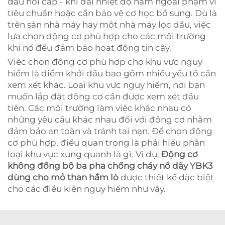
đầu nối cáp - khi dải nhiệt độ nằm ngoài phạm vi
tiêu chuẩn hoặc cần bảo vệ cơ học bổ sung. Dù là
trên sàn nhà máy hay một nhà máy lọc dầu, việc
lựa chọn động cơ phù hợp cho các môi trường
khí nổ đều đảm bảo hoạt động tin cậy.
Việc chọn động cơ phù hợp cho khu vực nguy
hiểm là điểm khởi đầu bao gồm nhiều yếu tố cần
xem xét khác. Loại khu vực nguy hiểm, nơi bạn
muốn lắp đặt động cơ cần được xem xét đầu
tiên. Các môi trường làm việc khác nhau có
những yêu cầu khác nhau đối với động cơ nhằm
đảm bảo an toàn và tránh tai nạn. Để chọn động
cơ phù hợp, điều quan trọng là phải hiểu phân
loại khu vực xung quanh là gì. Ví dụ,
Động cơ
không đồng bộ ba pha chống cháy nổ dãy YBK3
dùng cho mỏ than hầm lò
được thiết kế đặc biệt
cho các điều kiện nguy hiểm như vậy.