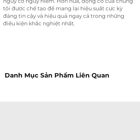
nguy cơ nguy hiểm. Hơn nữa, động cơ của chúng
tôi được chế tạo để mang lại hiệu suất cực kỳ
đáng tin cậy và hiệu quả ngay cả trong những
điều kiện khắc nghiệt nhất.
Danh Mục Sản Phẩm Liên Quan