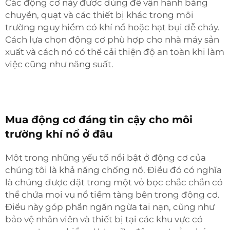
Các động cơ này được dùng để vận hành băng
chuyền, quạt và các thiết bị khác trong môi
trường nguy hiểm có khí nổ hoặc hạt bụi dễ cháy.
Cách lựa chọn động cơ phù hợp cho nhà máy sản
xuất và cách nó có thể cải thiện độ an toàn khi làm
việc cũng như năng suất.
Mua động cơ đáng tin cậy cho môi
trường khí nổ ở đâu
Một trong những yếu tố nổi bật ở động cơ của
chúng tôi là khả năng chống nổ. Điều đó có nghĩa
là chúng được đặt trong một vỏ bọc chắc chắn có
thể chứa mọi vụ nổ tiềm tàng bên trong động cơ.
Điều này góp phần ngăn ngừa tai nạn, cũng như
bảo vệ nhân viên và thiết bị tại các khu vực có