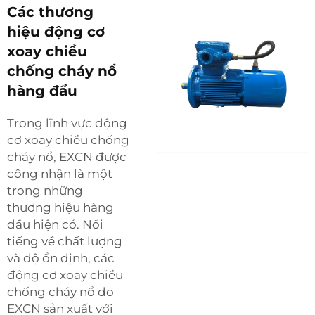
Các thương
hiệu động cơ
xoay chiều
chống cháy nổ
hàng đầu
Trong lĩnh vực động
cơ xoay chiều chống
cháy nổ, EXCN được
công nhận là một
trong những
thương hiệu hàng
đầu hiện có. Nổi
tiếng về chất lượng
và độ ổn định, các
động cơ xoay chiều
chống cháy nổ do
EXCN sản xuất với