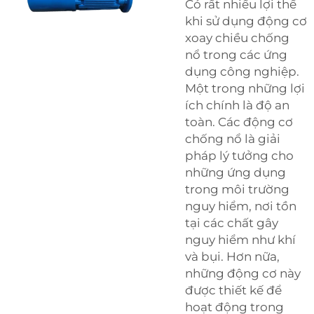
Có rất nhiều lợi thế
khi sử dụng động cơ
xoay chiều chống
nổ trong các ứng
dụng công nghiệp.
Một trong những lợi
ích chính là độ an
toàn. Các động cơ
chống nổ là giải
pháp lý tưởng cho
những ứng dụng
trong môi trường
nguy hiểm, nơi tồn
tại các chất gây
nguy hiểm như khí
và bụi. Hơn nữa,
những động cơ này
được thiết kế để
hoạt động trong