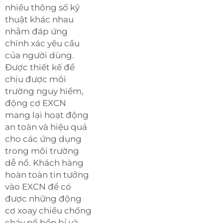
nhiều thông số kỹ
thuật khác nhau
nhằm đáp ứng
chính xác yêu cầu
của người dùng.
Được thiết kế để
chịu được môi
trường nguy hiểm,
động cơ EXCN
mang lại hoạt động
an toàn và hiệu quả
cho các ứng dụng
trong môi trường
dễ nổ. Khách hàng
hoàn toàn tin tưởng
vào EXCN để có
được những động
cơ xoay chiều chống
cháy nổ bền bỉ và