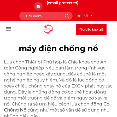
[email protected]
VI
Yêu cầu báo giá
máy điện chống nổ
Lựa chọn Thiết bị Phù hợp là Chìa khóa cho An
toàn Công nghiệp Nếu bạn làm trong lĩnh vực
công nghiệp hoặc xây dựng, đây có thể là một
nghề nghiệp nguy hiểm. Và đó là lúc động cơ
xoay chiều chống cháy nổ của EXCN phát huy tác
dụng. Đây là những động cơ có thể hoạt động
trong môi trường dễ nổ và giảm nguy cơ xảy ra
nổ. Chúng ta sẽ tìm hiểu cách lựa chọn
động Cơ
Chống Nổ
cũng như một số vấn đề sử dụng như
những điều này.