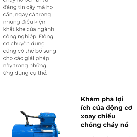
đáng tin cậy mà họ
cần, ngay cả trong
những điều kiện
khắt khe của ngành
công nghiệp.
Động
cơ chuyên dụng
cũng có thể bổ sung
cho các giải pháp
này trong những
ứng dụng cụ thể.
Khám phá lợi
ích của động cơ
xoay chiều
chống cháy nổ