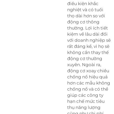
điều kiện khắc
nghiệt và có tuổi
thọ dài hơn so với
động cơ thông
thường. Lợi ích tiết
kiệm về lâu dài đối
với doanh nghiệp sẽ
rất đáng kể, vì họ sẽ
không cần thay thế
động cơ thường
xuyên. Ngoài ra,
động cơ xoay chiều
chống nổ hiệu quả
hơn các mẫu không
chống nổ và có thể
giúp các công ty
hạn chế mức tiêu
thụ năng lượng
cũng như chi phí