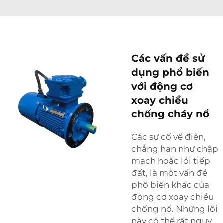
Các vấn đề sử
dụng phổ biến
với động cơ
xoay chiều
chống cháy nổ
Các sự cố về điện,
chẳng hạn như chập
mạch hoặc lỗi tiếp
đất, là một vấn đề
phổ biến khác của
động cơ xoay chiều
chống nổ. Những lỗi
này có thể rất nguy