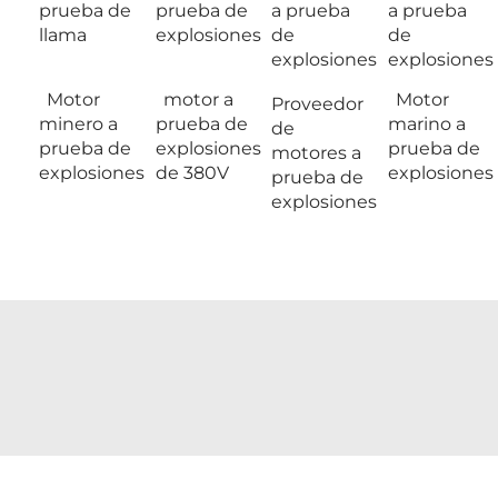
prueba de
prueba de
a prueba
a prueba
llama
explosiones
de
de
explosiones
explosiones
Motor
motor a
Motor
Proveedor
minero a
prueba de
marino a
de
prueba de
explosiones
prueba de
motores a
explosiones
de 380V
explosiones
prueba de
explosiones