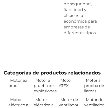
de seguridad,
fiabilidad y
eficiencia
económica para
empresas de
diferentes tipos.
Categorías de productos relacionados
Motor ex
Motor a
Motor
Motor a
proof
prueba de
ATEX
prueba de
explosiones
llamas
Motor
Motor
Motor de
Motor de
eléctrico a
eléctrico a
ventilador
ventilador