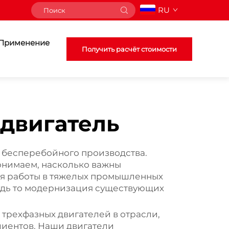
RU
Применение
Получить расчёт стоимости
двигатель
 бесперебойного производства.
онимаем, насколько важны
ля работы в тяжелых промышленных
Будь то модернизация существующих
рехфазных двигателей в отрасли,
лиентов. Наши двигатели