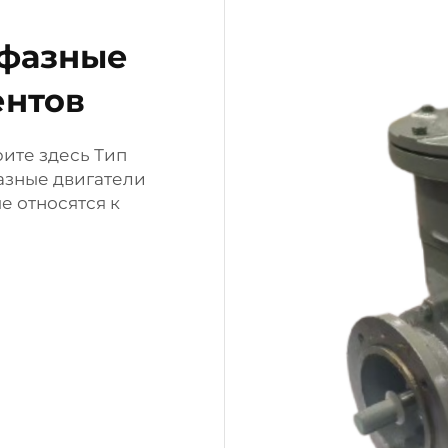
фазные
ентов
ите здесь Тип
зные двигатели
е относятся к