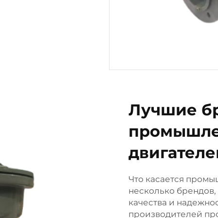
Лучшие б
промышле
двигателе
Что касается промы
несколько брендов,
качества и надежно
производителей пр