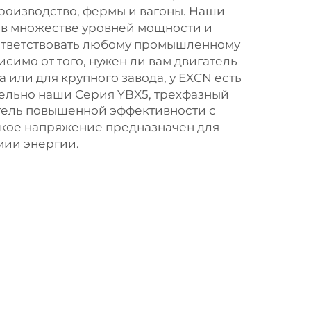
производство, фермы и вагоны. Наши
 в множестве уровней мощности и
ответствовать любому промышленному
симо от того, нужен ли вам двигатель
 или для крупного завода, у EXCN есть
ельно наши
Серия YBX5, трехфазный
тель повышенной эффективности с
зкое напряжение
предназначен для
мии энергии.