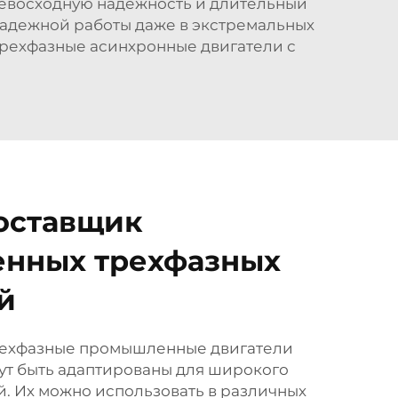
ревосходную надежность и длительный
надежной работы даже в экстремальных
трехфазные асинхронные двигатели с
оставщик
нных трехфазных
й
трехфазные промышленные двигатели
ут быть адаптированы для широкого
. Их можно использовать в различных