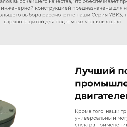
иалов высочайшего качества, что обеспечивает п
й инженерной конструкцией предназначены для 
большего выбора рассмотрите наши
Серия YBK3, 
взрывозащитой для подземных угольных шахт
.
Лучший п
промышле
двигателе
Кроме того, наши 
универсальны и мог
спектра применений