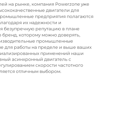
лей на рынке, компания Powerzone уже
ысококачественные двигатели для
ромышленные предприятия полагаются
благодаря их надежности и
я безупречную репутацию в плане
о бренд, которому можно доверять,
оизводительные промышленные
ые для работы на пределе и выше ваших
циализированных применений наши
зный асинхронный двигатель с
егулированием скорости частотного
ляется отличным выбором.