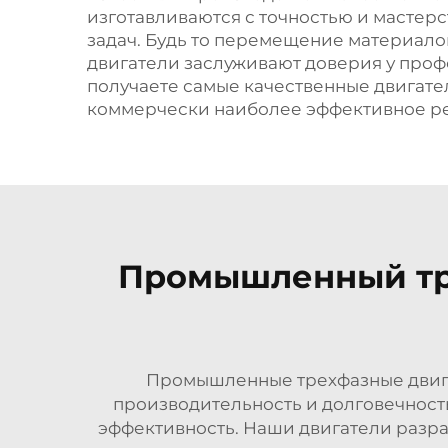
изготавливаются с точностью и масте
задач. Будь то перемещение материало
двигатели заслуживают доверия у профе
получаете самые качественные двигат
коммерчески наиболее эффективное ре
Промышленный тре
Промышленные трехфазные двига
производительность и долговечност
эффективность. Наши двигатели разра