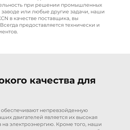
ительность при решении промышленных
 заводе или любые другие задачи, наши
CN в качестве поставщика, вы
Всегда предоставляется технически и
иентов.
кого качества для
и обеспечивают непревзойденную
ших двигателей является их высокая
 на электроэнергию. Кроме того, наши