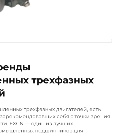
ренды
нных трехфазных
й
шленных трехфазных двигателей, есть
 зарекомендовавших себя с точки зрения
сти. EXCN — один из лучших
омышленных подшипников для