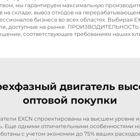
рством, мы гарантируем максимальную производ
в на складе, вывоз отходов на перерабатывающем
ссионалов бизнеса во всех областях. Выбирая EX
ели, доступные на рынке. ПРОИЗВОДИТЕЛЬНОСТЬ 
шение, соответствующее требованиям наших кл
хфазный двигатель высо
оптовой покупки
тели EXCN спроектированы на высшем уровне 
ь. Еще одними отличительными особенностями на
ботаны с учетом экономии до 75% ваших расходов