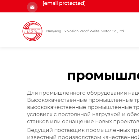
[email protected]
Nanyang Explosion Proof Weite Motor Co., Ltd.
промышле
Для промышленного оборудования наде
Высококачественные промышленные тре
высококачественные промышленные тре
условиях с постоянной нагрузкой и об
станков или оснащение новых проектов
Ведущий поставщик промышленных трех
известный производством качественно