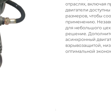
отраслях, включая 
двигатели доступны
размеров, чтобы со
применению. Незави
для небольшого цеха
решение. Дополнит
асинхронный двига
взрывозащитой, ни
оптимальной эконо