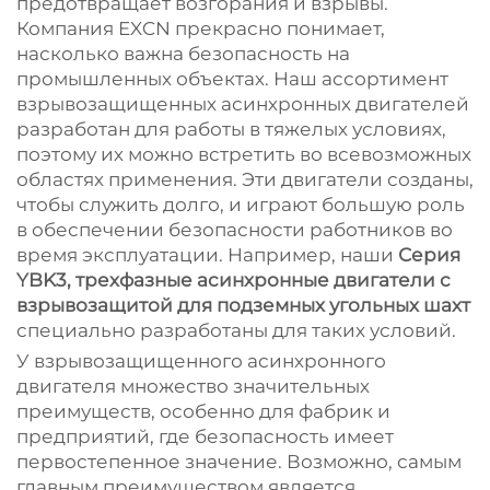
предотвращает возгорания и взрывы.
Компания EXCN прекрасно понимает,
насколько важна безопасность на
промышленных объектах. Наш ассортимент
взрывозащищенных асинхронных двигателей
разработан для работы в тяжелых условиях,
поэтому их можно встретить во всевозможных
областях применения. Эти двигатели созданы,
чтобы служить долго, и играют большую роль
в обеспечении безопасности работников во
время эксплуатации. Например, наши
Серия
YBK3, трехфазные асинхронные двигатели с
взрывозащитой для подземных угольных шахт
специально разработаны для таких условий.
У взрывозащищенного асинхронного
двигателя множество значительных
преимуществ, особенно для фабрик и
предприятий, где безопасность имеет
первостепенное значение. Возможно, самым
главным преимуществом является